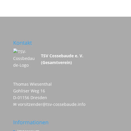
Kontakt
TSV Cossebaude e. V.
(Gesamtverein)
Thomas Wiesenthal
Gohliser Weg 16
D-01156 Dresden
✉
vorsitzender@tsv-cossebaude.info
Informationen