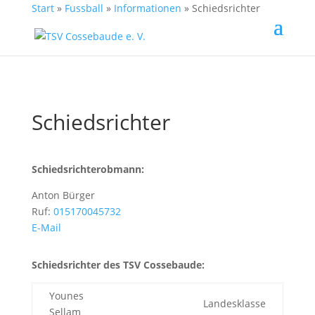
Start
»
Fussball
»
Informationen
»
Schiedsrichter
Schiedsrichter
Schiedsrichterobmann:
Anton Bürger
Ruf:
015170045732
E-Mail
Schiedsrichter des TSV Cossebaude:
Younes
Landesklasse
Sellam