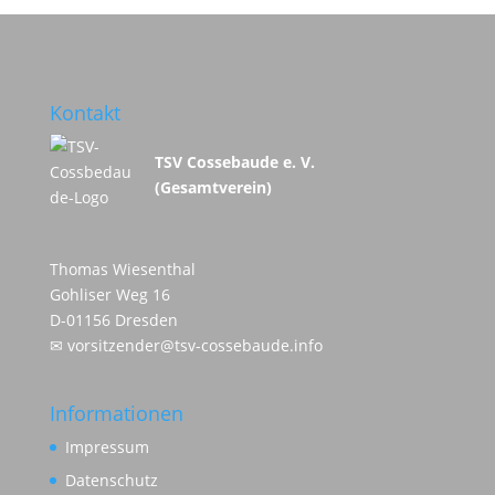
Kontakt
TSV Cossebaude e. V.
(Gesamtverein)
Thomas Wiesenthal
Gohliser Weg 16
D-01156 Dresden
✉
vorsitzender@tsv-cossebaude.info
Informationen
Impressum
Datenschutz