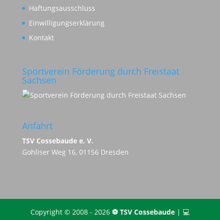
Haftungsausschluss
Einwilligungserklärung
Kontakt
Sportverein Förderung durch Freistaat
Sachsen
Anfahrt
TSV Cossebaude e. V.
Gohliser Weg 16, 01156 Dresden
Copyright © 2008 - 2026
⚽️ TSV Cossebaude
| 💻