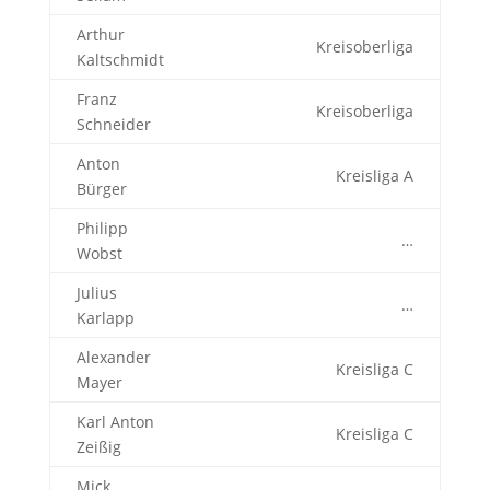
Arthur
Kreisoberliga
Kaltschmidt
Franz
Kreisoberliga
Schneider
Anton
Kreisliga A
Bürger
Philipp
…
Wobst
Julius
…
Karlapp
Alexander
Kreisliga C
Mayer
Karl Anton
Kreisliga C
Zeißig
Mick