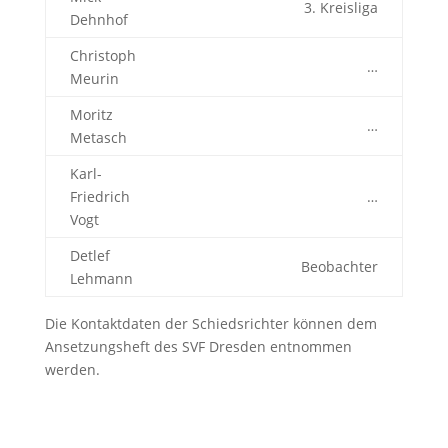
3. Kreisliga
Dehnhof
Christoph
…
Meurin
Moritz
…
Metasch
Karl-
Friedrich
…
Vogt
Detlef
Beobachter
Lehmann
Die Kontaktdaten der Schiedsrichter können dem
Ansetzungsheft des SVF Dresden entnommen
werden.