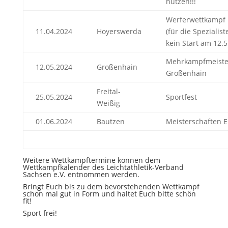
nutzen!!!
Werferwettkampf 
11.04.2024
Hoyerswerda
(für die Spezialis
kein Start am 12.5
Mehrkampfmeister
12.05.2024
Großenhain
Großenhain
Freital-
25.05.2024
Sportfest
Weißig
01.06.2024
Bautzen
Meisterschaften E
Weitere Wettkampftermine können dem
Wettkampfkalender
des Leichtathletik-Verband
Sachsen e.V. entnommen werden.
Bringt Euch bis zu dem bevorstehenden Wettkampf
schon mal gut in Form und haltet Euch bitte schön
fit!
Sport frei!