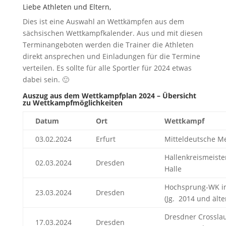
Liebe Athleten und Eltern,
Dies ist eine Auswahl an Wettkämpfen aus dem
sächsischen Wettkampfkalender. Aus und mit diesen
Terminangeboten werden die Trainer die Athleten
direkt ansprechen und Einladungen für die Termine
verteilen. Es sollte für alle Sportler für 2024 etwas
dabei sein. 🙂
Auszug aus dem Wettkampfplan 2024 – Übersicht
zu Wettkampfmöglichkeiten
Datum
Ort
Wettkampf
03.02.2024
Erfurt
Mitteldeutsche Me
Hallenkreismeiste
02.03.2024
Dresden
Halle
Hochsprung-WK in
23.03.2024
Dresden
(Jg. 2014 und älte
Dresdner Crosslau
17.03.2024
Dresden