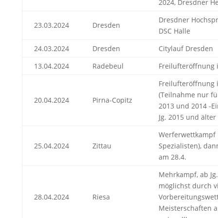
2024, Dresdner He
Dresdner Hochsp
23.03.2024
Dresden
DSC Halle
24.03.2024
Dresden
Citylauf Dresden
13.04.2024
Radebeul
Freilufteröffnung
Freilufteröffnung 
(Teilnahme nur fü
20.04.2024
Pirna-Copitz
2013 und 2014 -Ei
Jg. 2015 und älte
Werferwettkampf in
25.04.2024
Zittau
Spezialisten), dan
am 28.4.
Mehrkampf, ab Jg.
möglichst durch vi
28.04.2024
Riesa
Vorbereitungswett
Meisterschaften a