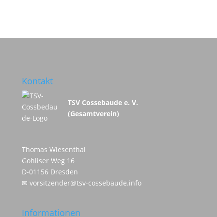
Kontakt
TSV Cossebaude e. V.
(Gesamtverein)
Thomas Wiesenthal
Gohliser Weg 16
D-01156 Dresden
✉
vorsitzender@tsv-cossebaude.info
Informationen