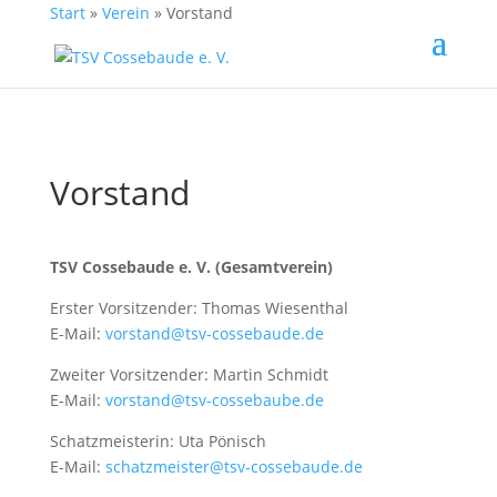
Start
»
Verein
»
Vorstand
Vorstand
TSV Cossebaude e. V. (Gesamtverein)
Erster Vorsitzender: Thomas Wiesenthal
E-Mail:
vorstand@tsv-cossebaude.de
Zweiter Vorsitzender: Martin Schmidt
E-Mail:
vorstand@tsv-cossebaube.de
Schatzmeisterin: Uta Pönisch
E-Mail:
schatzmeister@tsv-cossebaude.de