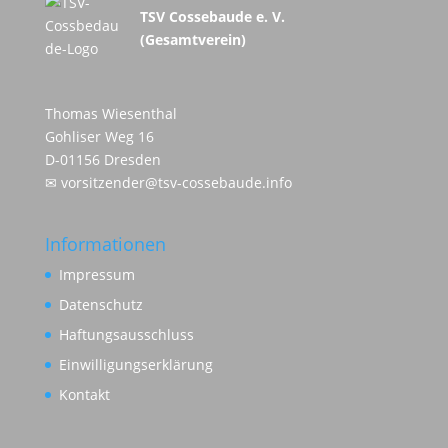
TSV Cossebaude e. V.
(Gesamtverein)
Thomas Wiesenthal
Gohliser Weg 16
D-01156 Dresden
✉
vorsitzender@tsv-cossebaude.info
Informationen
Impressum
Datenschutz
Haftungsausschluss
Einwilligungserklärung
Kontakt