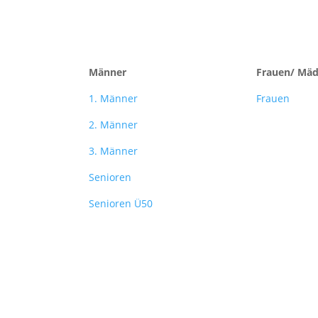
Männer
Frauen/ Mä
1. Männer
Frauen
2. Männer
3. Männer
Senioren
Senioren Ü50