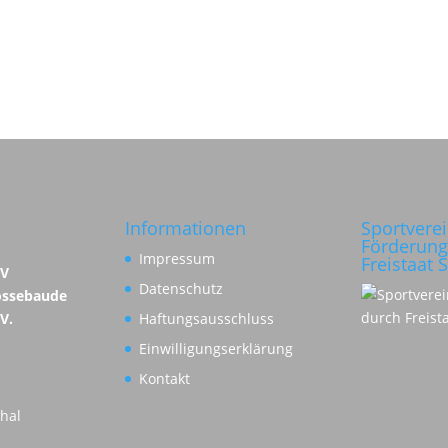
Informationen
Sportvere
Förderung
Impressum
Freistaat 
SV
Datenschutz
ossebaude
 V.
Haftungsausschluss
Einwilligungserklärung
Kontakt
hal