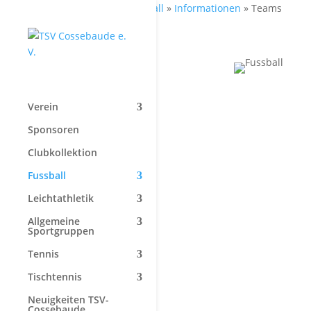
Start
»
Fussball
»
Informationen
»
Teams
Verein
Sponsoren
Clubkollektion
Fussball
Leichtathletik
Allgemeine
Sportgruppen
Tennis
Tischtennis
Neuigkeiten TSV-
Cossebaude