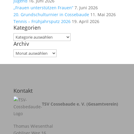
Jugend
16. Juni 2026
„Frauen unterstützen Frauen“
7. Juni 2026
20. Grundschulturnier in Cossebaude
11. Mai 2026
Tennis – Frühjahrsputz 2026
19. April 2026
Kategorien
Kategorien
Archiv
Archiv
Kontakt
TSV Cossebaude e. V. (Gesamtverein)
Thomas Wiesenthal
Gohliser Weg 16