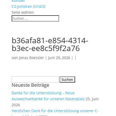
Kontakt
C2-Junioren (U14/2)
Seite wählen
b36afa81-e854-4314-
b3ec-ee8c5f9f2a76
von
Jonas Roessler
| Juni 29, 2026 | |
Suchen
Neueste Beiträge
nach:
Danke für die Unterstützung – Neue
Auswechselbänke für unseren Rasenplatz
25. Juni
2026
Herzlichen Dank für die Unterstützung unserer C-