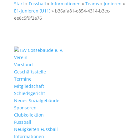
Start
»
Fussball
»
Informationen
»
Teams
»
Junioren
»
E1-Junioren (U11)
»
b36afa81-e854-4314-b3ec-
ee8c5f9f2a76
Verein
Vorstand
Geschäftsstelle
Termine
Mitgliedschaft
Schiedsgericht
Neues Sozialgebäude
Sponsoren
Clubkollektion
Fussball
Neuigkeiten Fussball
Informationen