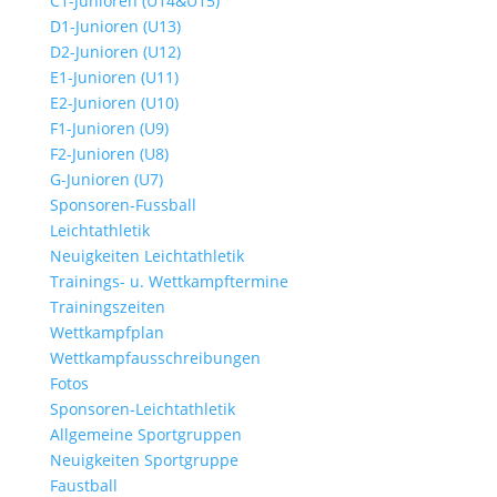
C1-Junioren (U14&U15)
D1-Junioren (U13)
D2-Junioren (U12)
E1-Junioren (U11)
E2-Junioren (U10)
F1-Junioren (U9)
F2-Junioren (U8)
G-Junioren (U7)
Sponsoren-Fussball
Leichtathletik
Neuigkeiten Leichtathletik
Trainings- u. Wettkampftermine
Trainingszeiten
Wettkampfplan
Wettkampfausschreibungen
Fotos
Sponsoren-Leichtathletik
Allgemeine Sportgruppen
Neuigkeiten Sportgruppe
Faustball