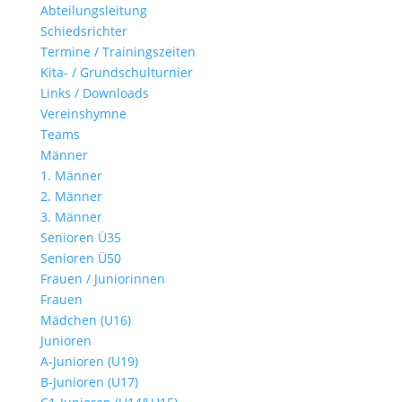
Abteilungsleitung
Schiedsrichter
Termine / Trainingszeiten
Kita- / Grundschulturnier
Links / Downloads
Vereinshymne
Teams
Männer
1. Männer
2. Männer
3. Männer
Senioren Ü35
Senioren Ü50
Frauen / Juniorinnen
Frauen
Mädchen (U16)
Junioren
A-Junioren (U19)
B-Junioren (U17)