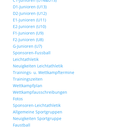
C1-Junioren (U14&U15)
D1-Junioren (U13)
D2-Junioren (U12)
E1-Junioren (U11)
E2-Junioren (U10)
F1-Junioren (U9)
F2-Junioren (U8)
G-Junioren (U7)
Sponsoren-Fussball
Leichtathletik
Neuigkeiten Leichtathletik
Trainings- u. Wettkampftermine
Trainingszeiten
Wettkampfplan
Wettkampfausschreibungen
Fotos
Sponsoren-Leichtathletik
Allgemeine Sportgruppen
Neuigkeiten Sportgruppe
Faustball