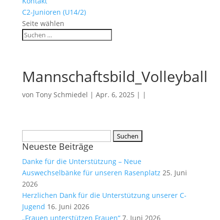
Kontakt
C2-Junioren (U14/2)
Seite wählen
Mannschaftsbild_Volleyball
von
Tony Schmiedel
| Apr. 6, 2025 | |
Suchen
Neueste Beiträge
nach:
Danke für die Unterstützung – Neue
Auswechselbänke für unseren Rasenplatz
25. Juni
2026
Herzlichen Dank für die Unterstützung unserer C-
Jugend
16. Juni 2026
„Frauen unterstützen Frauen“
7. Juni 2026