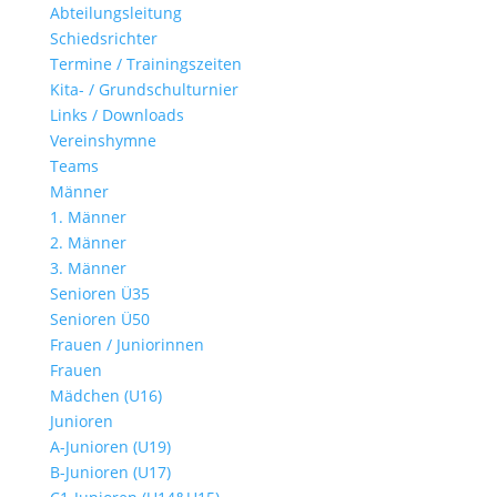
Abteilungsleitung
Schiedsrichter
Termine / Trainingszeiten
Kita- / Grundschulturnier
Links / Downloads
Vereinshymne
Teams
Männer
1. Männer
2. Männer
3. Männer
Senioren Ü35
Senioren Ü50
Frauen / Juniorinnen
Frauen
Mädchen (U16)
Junioren
A-Junioren (U19)
B-Junioren (U17)