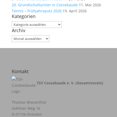
20. Grundschulturnier in Cossebaude
11. Mai 2026
Tennis – Frühjahrsputz 2026
19. April 2026
Kategorien
Kategorien
Archiv
Archiv
Kontakt
TSV Cossebaude e. V. (Gesamtverein)
Thomas Wiesenthal
Gohliser Weg 16
D-01156 Dresden