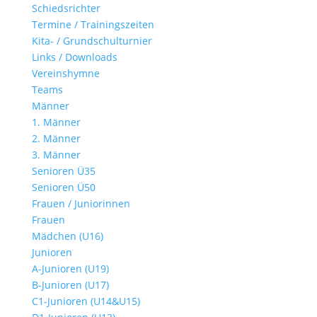
Schiedsrichter
Termine / Trainingszeiten
Kita- / Grundschulturnier
Links / Downloads
Vereinshymne
Teams
Männer
1. Männer
2. Männer
3. Männer
Senioren Ü35
Senioren Ü50
Frauen / Juniorinnen
Frauen
Mädchen (U16)
Junioren
A-Junioren (U19)
B-Junioren (U17)
C1-Junioren (U14&U15)