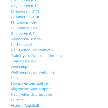
D1-Junioren (U13)
D2-Junioren (U12)
E1-Junioren (U11)
E2-Junioren (U10)
F1-Junioren (U9)
F2-Junioren (U8)
G-Junioren (U7)
Sponsoren-Fussball
Leichtathletik
Neuigkeiten Leichtathletik
Trainings- u. Wettkampftermine
Trainingszeiten
Wettkampfplan
Wettkampfausschreibungen
Fotos
Sponsoren-Leichtathletik
Allgemeine Sportgruppen
Neuigkeiten Sportgruppe
Faustball
Historie Faustball