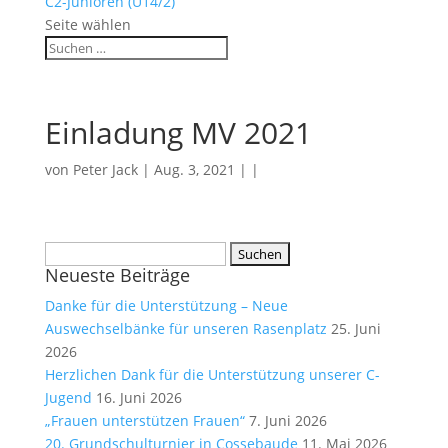
C2-Junioren (U14/2)
Seite wählen
Einladung MV 2021
von
Peter Jack
| Aug. 3, 2021 | |
Suchen
Neueste Beiträge
nach:
Danke für die Unterstützung – Neue
Auswechselbänke für unseren Rasenplatz
25. Juni
2026
Herzlichen Dank für die Unterstützung unserer C-
Jugend
16. Juni 2026
„Frauen unterstützen Frauen“
7. Juni 2026
20. Grundschulturnier in Cossebaude
11. Mai 2026