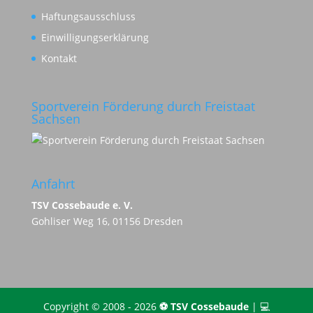
Haftungsausschluss
Einwilligungserklärung
Kontakt
Sportverein Förderung durch Freistaat
Sachsen
Anfahrt
TSV Cossebaude e. V.
Gohliser Weg 16, 01156 Dresden
Copyright © 2008 - 2026
⚽️ TSV Cossebaude
| 💻