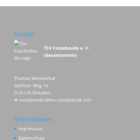
Kontakt
TSV Cossebaude e. V.
(Gesamtverein)
Thomas Wiesenthal
Gohliser Weg 16
D-01156 Dresden
✉
vorsitzender@tsv-cossebaude.info
Informationen
Impressum
Datenschutz