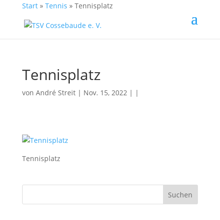
Start
»
Tennis
»
Tennisplatz
Tennisplatz
von
André Streit
| Nov. 15, 2022 | |
Tennisplatz