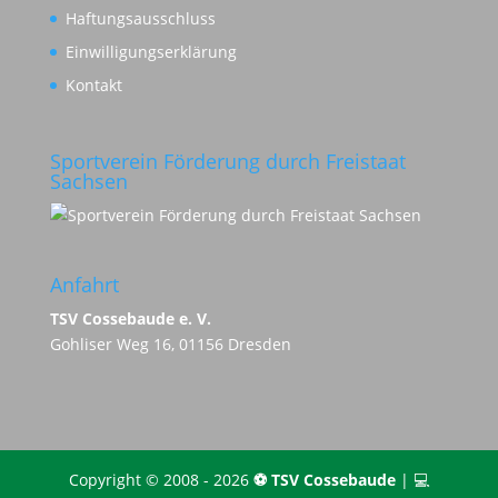
Haftungsausschluss
Einwilligungserklärung
Kontakt
Sportverein Förderung durch Freistaat
Sachsen
Anfahrt
TSV Cossebaude e. V.
Gohliser Weg 16, 01156 Dresden
Copyright © 2008 - 2026
⚽️ TSV Cossebaude
| 💻