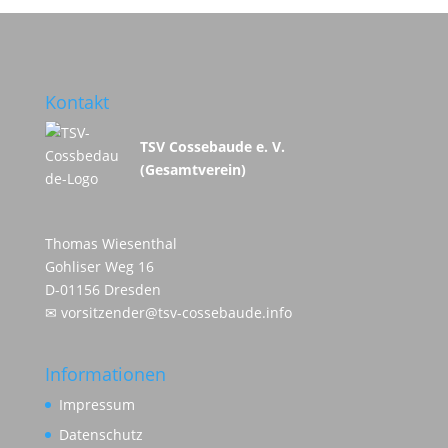
Kontakt
TSV Cossebaude e. V.
(Gesamtverein)
Thomas Wiesenthal
Gohliser Weg 16
D-01156 Dresden
✉
vorsitzender@tsv-cossebaude.info
Informationen
Impressum
Datenschutz