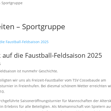
n Sportgruppe
iten – Sportgruppe
 auf die Faustball-Feldsaison 2025
5
Feldsaison ist nunmehr Geschichte.
iligten wir uns als Freizeit-Faustballer vom TSV Cossebaude am
sturnier in Freienhufen. Bei diesmal schönem Wetter erreichten w
10.
rchgeführte Saisoneröffnungsturnier für Mannschaften der Altersk
n Erlebnis für alle Beteiligten. Als Mixmannschaft von Spielern 