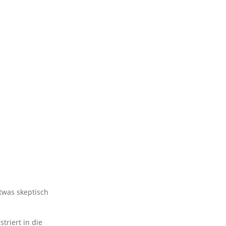
etwas skeptisch
triert in die