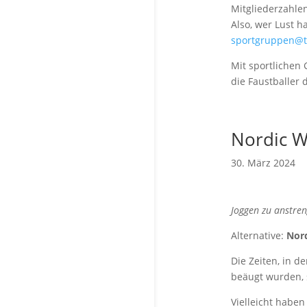
Mitgliederzahlen
Also, wer Lust h
sportgruppen@t
Mit sportlichen
die Faustballer 
Nordic W
30. März 2024
Joggen zu anstre
Alternative:
Nor
Die Zeiten, in d
beäugt wurden, 
Vielleicht haben