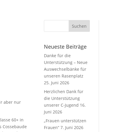
Neueste Beiträge
Danke für die
Unterstützung – Neue
Auswechselbänke für
unseren Rasenplatz
25. Juni 2026
Herzlichen Dank für
die Unterstützung
ir aber nur
unserer C-Jugend
16.
Juni 2026
lasse 60+ in
„Frauen unterstützen
aus Cossebaude
Frauen“
7. Juni 2026