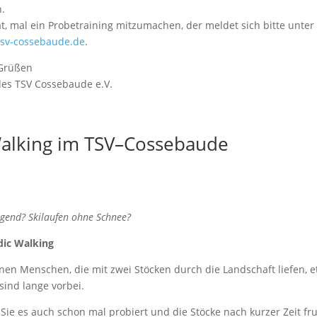
.
at, mal ein Probetraining mitzumachen, der meldet sich bitte unter
sv-cossebaude.de
.
 Grüßen
des TSV Cossebaude e.V.
alking im TSV–Cossebaude
ngend? Skilaufen ohne Schnee?
dic Walking
enen Menschen, die mit zwei Stöcken durch die Landschaft liefen, 
sind lange vorbei.
 Sie es auch schon mal probiert und die Stöcke nach kurzer Zeit frus