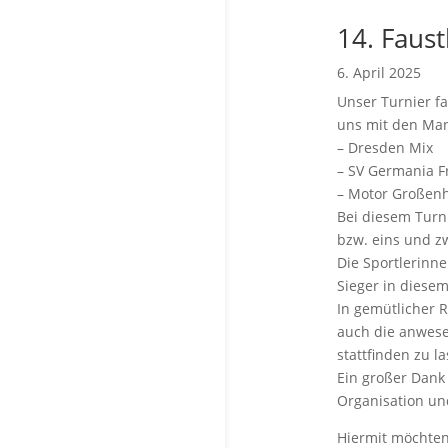
14. Faust
6. April 2025
Unser Turnier fa
uns mit den Man
– Dresden Mix
– SV Germania F
– Motor Großen
Bei diesem Turni
bzw. eins und zw
Die Sportlerinne
Sieger in diese
In gemütlicher R
auch die anwese
stattfinden zu l
Ein großer Dank
Organisation un
Hiermit möchten