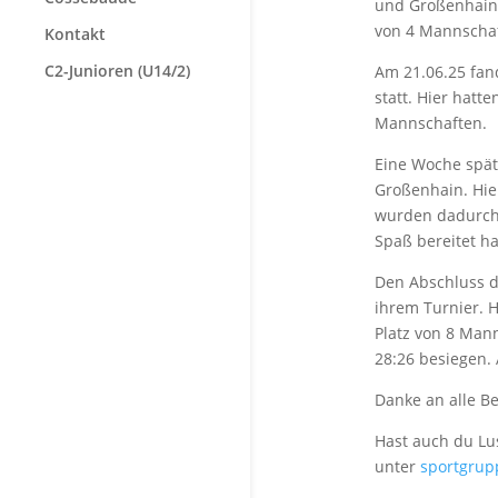
und Großenhain 
von 4 Mannschaft
Kontakt
C2-Junioren (U14/2)
Am 21.06.25 fan
statt. Hier hatt
Mannschaften.
Eine Woche späte
Großenhain. Hie
wurden dadurch 
Spaß bereitet ha
Den Abschluss d
ihrem Turnier. H
Platz von 8 Man
28:26 besiegen. 
Danke an alle Be
Hast auch du Lu
unter
sportgrup