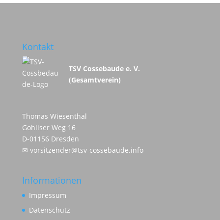
Kontakt
TSV Cossebaude e. V.
(Gesamtverein)
Thomas Wiesenthal
Gohliser Weg 16
D-01156 Dresden
✉
vorsitzender@tsv-cossebaude.info
Informationen
Impressum
Datenschutz