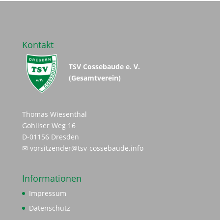
Kontakt
TSV Cossebaude e. V.
(Gesamtverein)
Thomas Wiesenthal
Gohliser Weg 16
D-01156 Dresden
✉
vorsitzender@tsv-cossebaude.info
Informationen
Impressum
Datenschutz