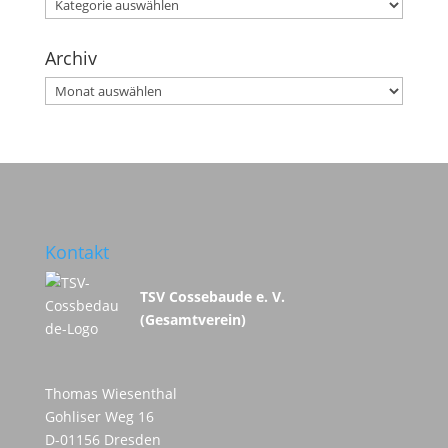
Kategorien
Archiv
Archiv
Kontakt
TSV Cossebaude e. V.
(Gesamtverein)
Thomas Wiesenthal
Gohliser Weg 16
D-01156 Dresden