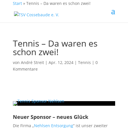
Start
»
Tennis – Da waren es schon zwei!
Tennis – Da waren es
schon zwei!
von
André Streit
| Apr. 12, 2024 |
Tennis
|
0
Kommentare
Neuer Sponsor – neues Glück
Die Firma „
Nehlsen Entsorgung
“ ist unser zweiter