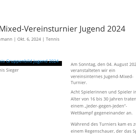
 Mixed-Vereinsturnier Jugend 2024
chmann
| Okt. 6, 2024 |
Tennis
Am Sonntag, den 04. August 202
veranstalteten wir ein
vereinsinternes Jugend-Mixed-
Turnier.
Acht Spielerinnen und Spieler 
Alter von 16 bis 30 Jahren traten
einem „Jeder-gegen-Jeden“-
Wettkampf gegeneinander an.
Während des Turniers kam es z
einem Regenschauer, der das S