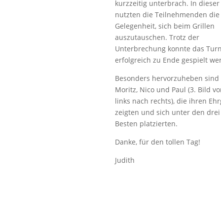
kurzzeitig unterbrach. In dieser 
nutzten die Teilnehmenden die
Gelegenheit, sich beim Grillen
auszutauschen. Trotz der
Unterbrechung konnte das Turn
erfolgreich zu Ende gespielt we
Besonders hervorzuheben sind
Moritz, Nico und Paul (3. Bild v
links nach rechts), die ihren Ehr
zeigten und sich unter den drei
Besten platzierten.
Danke, für den tollen Tag!
Judith