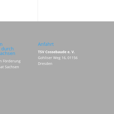
in
Anfahrt
 durch
TSV Cossebaude e. V.
Sachsen
Gohliser Weg 16, 01156
Dresden