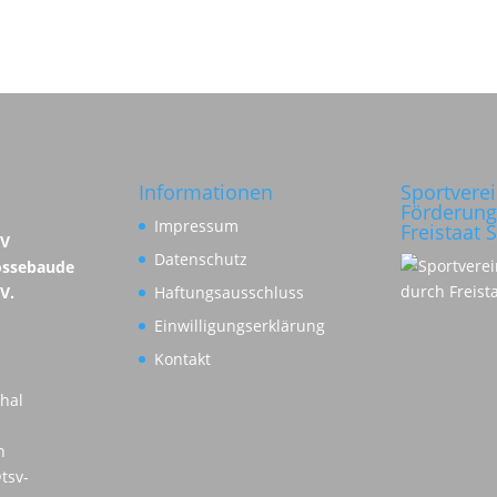
Informationen
Sportvere
Förderung
Impressum
Freistaat 
SV
Datenschutz
ossebaude
 V.
Haftungsausschluss
Einwilligungserklärung
Kontakt
hal
n
tsv-