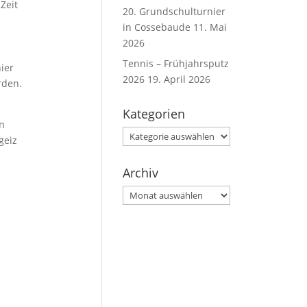
Zeit
20. Grundschulturnier
in Cossebaude
11. Mai
2026
Tennis – Frühjahrsputz
ier
2026
19. April 2026
rden.
Kategorien
on
Kategorien
geiz
Archiv
Archiv