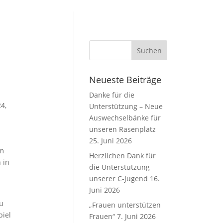
Neueste Beiträge
Danke für die
4,
Unterstützung – Neue
Auswechselbänke für
unseren Rasenplatz
25. Juni 2026
im
Herzlichen Dank für
 in
die Unterstützung
unserer C-Jugend
16.
Juni 2026
u
„Frauen unterstützen
piel
Frauen“
7. Juni 2026