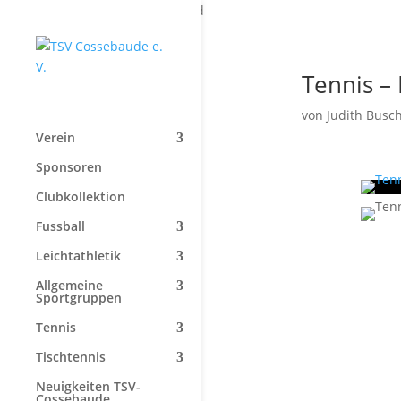
Start
»
Jugend
Tennis –
von
Judith Bus
Verein
Sponsoren
Clubkollektion
Fussball
Leichtathletik
Allgemeine
Sportgruppen
Tennis
Tischtennis
Neuigkeiten TSV-
Cossebaude