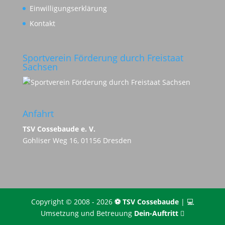
Einwilligungserklärung
Kontakt
Sportverein Förderung durch Freistaat
Sachsen
Anfahrt
TSV Cossebaude e. V.
Gohliser Weg 16, 01156 Dresden
Copyright © 2008 - 2026
⚽️ TSV Cossebaude
| 💻
Umsetzung und Betreuung
Dein-Auftritt