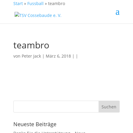
Start
»
Fussball
»
teambro
teambro
von
Peter Jack
| März 6, 2018 | |
Neueste Beiträge