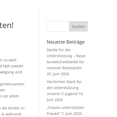
ten!
Neueste Beiträge
Danke für die
Unterstützung – Neue
r so weit:
Auswechselbänke für
d lädt sowohl
unseren Rasenplatz
Bewegung und
25. Juni 2026
Herzlichen Dank für
r gemeinsamen,
die Unterstützung
hen
unserer C-Jugend
16.
i vor allem
Juni 2026
„Frauen unterstützen
 die Kinder in
Frauen“
7. Juni 2026
n 4, während