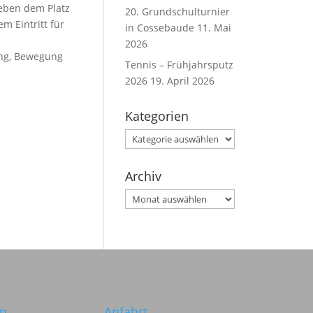
neben dem Platz
20. Grundschulturnier
m Eintritt für
in Cossebaude
11. Mai
2026
ung, Bewegung
Tennis – Frühjahrsputz
2026
19. April 2026
Kategorien
Kategorien
Archiv
Archiv
in
Anfahrt