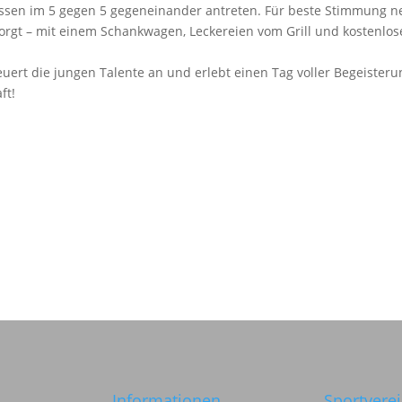
lassen im 5 gegen 5 gegeneinander antreten. Für beste Stimmung 
sorgt – mit einem Schankwagen, Leckereien vom Grill und kostenlose
euert die jungen Talente an und erlebt einen Tag voller Begeister
ft!
Informationen
Sportvere