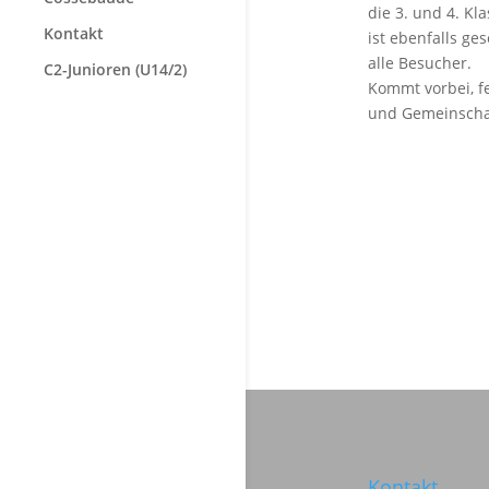
die 3. und 4. K
Kontakt
ist ebenfalls ge
alle Besucher.
C2-Junioren (U14/2)
Kommt vorbei, f
und Gemeinscha
Kontakt