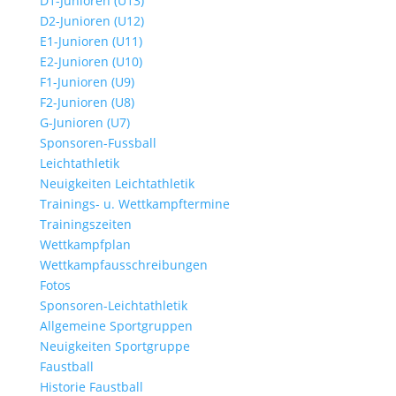
D1-Junioren (U13)
D2-Junioren (U12)
E1-Junioren (U11)
E2-Junioren (U10)
F1-Junioren (U9)
F2-Junioren (U8)
G-Junioren (U7)
Sponsoren-Fussball
Leichtathletik
Neuigkeiten Leichtathletik
Trainings- u. Wettkampftermine
Trainingszeiten
Wettkampfplan
Wettkampfausschreibungen
Fotos
Sponsoren-Leichtathletik
Allgemeine Sportgruppen
Neuigkeiten Sportgruppe
Faustball
Historie Faustball