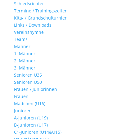
Schiedsrichter
Termine / Trainingszeiten
Kita- / Grundschulturnier
Links / Downloads
Vereinshymne
Teams
Männer
1. Männer
2. Männer
3. Männer
Senioren Ü35
Senioren Ü50
Frauen / Juniorinnen
Frauen
Mädchen (U16)
Junioren
A-Junioren (U19)
B-Junioren (U17)
C1-Junioren (U14&U15)