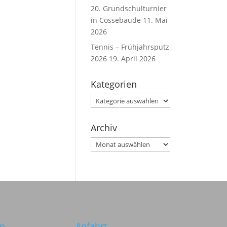
20. Grundschulturnier
in Cossebaude
11. Mai
2026
Tennis – Frühjahrsputz
2026
19. April 2026
Kategorien
Kategorien
Archiv
Archiv
in
Anfahrt