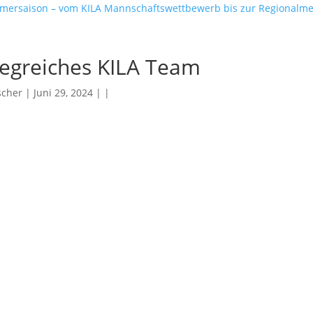
mmersaison – vom KILA Mannschaftswettbewerb bis zur Regionalme
iegreiches KILA Team
scher
| Juni 29, 2024 | |