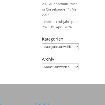
20. Grundschulturnier
in Cossebaude
11. Mai
2026
Tennis – Frühjahrsputz
2026
19. April 2026
Kategorien
Kategorien
Archiv
Archiv
in
Anfahrt