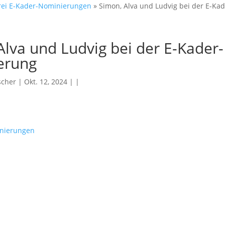
 drei E-Kader-Nominierungen
»
Simon, Alva und Ludvig bei der E-K
Alva und Ludvig bei der E-Kader-
erung
scher
| Okt. 12, 2024 | |