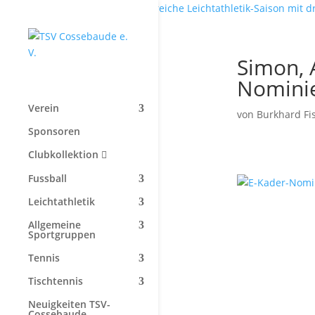
Start
»
Erfolgreiche Leichtathletik-Saison mit
Simon, 
Nomini
Verein
von
Burkhard Fi
Sponsoren
Clubkollektion
Fussball
Leichtathletik
Allgemeine
Sportgruppen
Tennis
Tischtennis
Neuigkeiten TSV-
Cossebaude