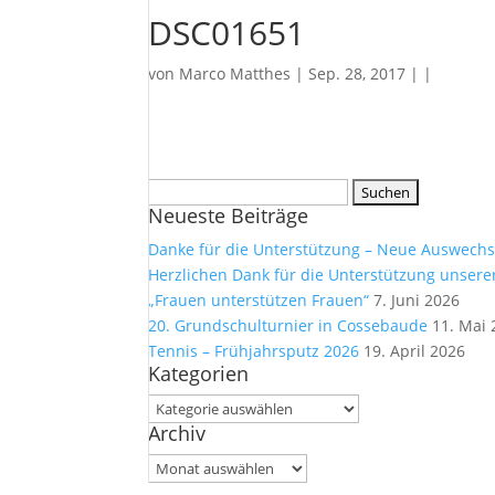
DSC01651
von
Marco Matthes
| Sep. 28, 2017 | |
Suchen
Neueste Beiträge
nach:
Danke für die Unterstützung – Neue Auswechs
Herzlichen Dank für die Unterstützung unsere
„Frauen unterstützen Frauen“
7. Juni 2026
20. Grundschulturnier in Cossebaude
11. Mai
Tennis – Frühjahrsputz 2026
19. April 2026
Kategorien
Kategorien
Archiv
Archiv