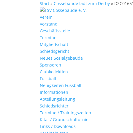
Start
»
Cossebaude lädt zum Derby
»
DSC0165
Verein
Vorstand
Geschäftsstelle
Termine
Mitgliedschaft
Schiedsgericht
Neues Sozialgebäude
Sponsoren
Clubkollektion
Fussball
Neuigkeiten Fussball
Informationen
Abteilungsleitung
Schiedsrichter
Termine / Trainingszeiten
Kita- / Grundschulturnier
Links / Downloads