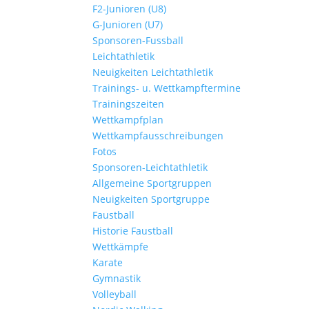
F2-Junioren (U8)
G-Junioren (U7)
Sponsoren-Fussball
Leichtathletik
Neuigkeiten Leichtathletik
Trainings- u. Wettkampftermine
Trainingszeiten
Wettkampfplan
Wettkampfausschreibungen
Fotos
Sponsoren-Leichtathletik
Allgemeine Sportgruppen
Neuigkeiten Sportgruppe
Faustball
Historie Faustball
Wettkämpfe
Karate
Gymnastik
Volleyball