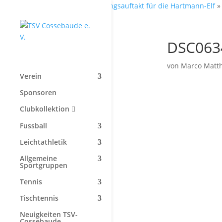
Start
»
Trainingsauftakt für die Hartmann-Elf
DSC063
von
Marco Matt
Verein
Sponsoren
Clubkollektion
Fussball
Leichtathletik
Allgemeine
Sportgruppen
Tennis
Tischtennis
Neuigkeiten TSV-
Cossebaude