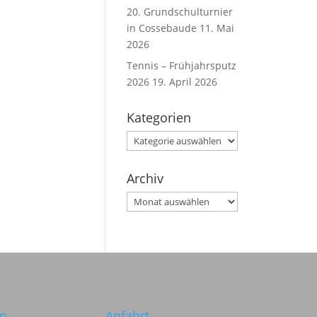
20. Grundschulturnier
in Cossebaude
11. Mai
2026
Tennis – Frühjahrsputz
2026
19. April 2026
Kategorien
Kategorien
Archiv
Archiv
in
Anfahrt