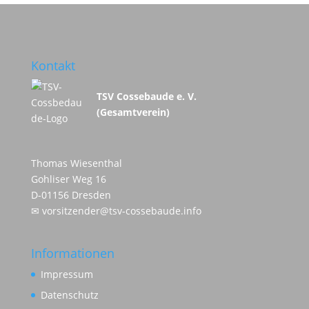
Kontakt
TSV Cossebaude e. V.
(Gesamtverein)
Thomas Wiesenthal
Gohliser Weg 16
D-01156 Dresden
✉
vorsitzender@tsv-cossebaude.info
Informationen
Impressum
Datenschutz