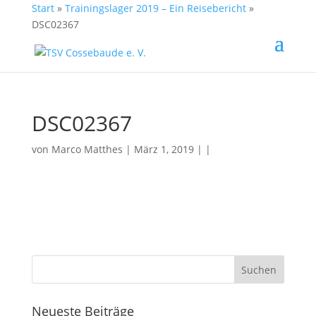
Start
»
Trainingslager 2019 – Ein Reisebericht
»
DSC02367
DSC02367
von
Marco Matthes
| März 1, 2019 | |
Neueste Beiträge