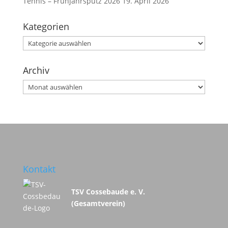
Tennis – Frühjahrsputz 2026
19. April 2026
Kategorien
Kategorien
Archiv
Archiv
Kontakt
TSV Cossebaude e. V.
(Gesamtverein)