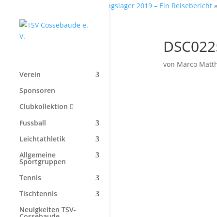
Start
»
Trainingslager 2019 – Ein Reisebericht
DSC022
von
Marco Matt
Verein
Sponsoren
Clubkollektion
Fussball
Leichtathletik
Allgemeine
Sportgruppen
Tennis
Tischtennis
Neuigkeiten TSV-
Cossebaude