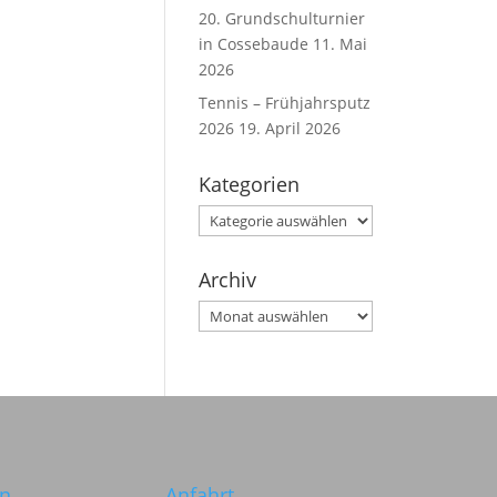
20. Grundschulturnier
in Cossebaude
11. Mai
2026
Tennis – Frühjahrsputz
2026
19. April 2026
Kategorien
Kategorien
Archiv
Archiv
in
Anfahrt