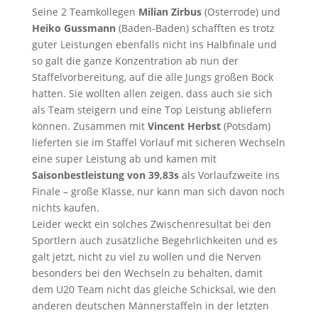
Seine 2 Teamkollegen
Milian Zirbus
(Osterrode) und
Heiko Gussmann
(Baden-Baden) schafften es trotz
guter Leistungen ebenfalls nicht ins Halbfinale und
so galt die ganze Konzentration ab nun der
Staffelvorbereitung, auf die alle Jungs großen Bock
hatten. Sie wollten allen zeigen, dass auch sie sich
als Team steigern und eine Top Leistung abliefern
können. Zusammen mit
Vincent Herbst
(Potsdam)
lieferten sie im Staffel Vorlauf mit sicheren Wechseln
eine super Leistung ab und kamen mit
Saisonbestleistung von 39,83s
als Vorlaufzweite ins
Finale – große Klasse, nur kann man sich davon noch
nichts kaufen.
Leider weckt ein solches Zwischenresultat bei den
Sportlern auch zusätzliche Begehrlichkeiten und es
galt jetzt, nicht zu viel zu wollen und die Nerven
besonders bei den Wechseln zu behalten, damit
dem U20 Team nicht das gleiche Schicksal, wie den
anderen deutschen Männerstaffeln in der letzten