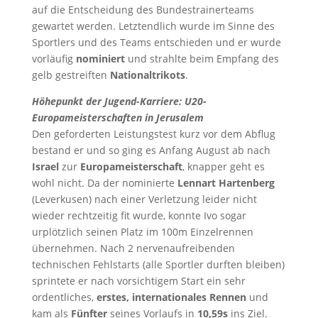
auf die Entscheidung des Bundestrainerteams
gewartet werden. Letztendlich wurde im Sinne des
Sportlers und des Teams entschieden und er wurde
vorläufig
nominiert
und strahlte beim Empfang des
gelb gestreiften
Nationaltrikots
.
Höhepunkt der Jugend-Karriere: U20-
Europameisterschaften in Jerusalem
Den geforderten Leistungstest kurz vor dem Abflug
bestand er und so ging es Anfang August ab nach
Israel
zur
Europameisterschaft
, knapper geht es
wohl nicht. Da der nominierte
Lennart Hartenberg
(Leverkusen) nach einer Verletzung leider nicht
wieder rechtzeitig fit wurde, konnte Ivo sogar
urplötzlich seinen Platz im 100m Einzelrennen
übernehmen. Nach 2 nervenaufreibenden
technischen Fehlstarts (alle Sportler durften bleiben)
sprintete er nach vorsichtigem Start ein sehr
ordentliches,
erstes, internationales Rennen
und
kam als
Fünfter
seines Vorlaufs in
10,59s
ins Ziel.