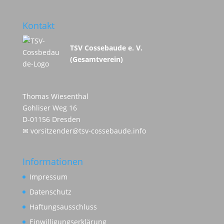
Kontakt
TSV Cossebaude e. V.
(Gesamtverein)
Thomas Wiesenthal
Gohliser Weg 16
D-01156 Dresden
✉
vorsitzender@tsv-cossebaude.info
Informationen
Impressum
Datenschutz
Haftungsausschluss
Einwilligungserklärung