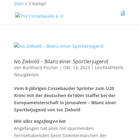
Start
»
5 Kampf
Ivo Ziebold – Bilanz einer Sportlerjugend
von
Burkhard Fischer
| Okt. 13, 2023 |
Leichtathletik
,
Neuigkeiten
Vom 8-jährigen Cossebauder Sprinter zum U20
Krimi mit der deutschen 4x100m Staffel bei der
Europameisterschaft in Jerusalem – Bilanz einer
Sportlerjugend von Ivo Ziebold
Wie alles angefangen hat
Angefangen hat alles mit spannenden
Fernsehabenden beim Sommermärchen der