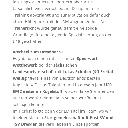
leistungsorientierten Sportlern bis zur U16
tatsächlich viele verschiedene Disziplinen im
Training abverlangt und zur Motivation dafür auch
einen Höhepunkt mit der DM angeboten hat. Aus
Trainersicht wurde genau damit eine solide
Grundlage für eine folgende Spezialisierung ab der
U18 geschaffen.
Wechsel zum Dresdner SC
Es gab auch einen interessanten
Speerwurf
Wettbewerb
bei der
sächsischen
Landesmeisterschaft
mit
Lukas Schober (SG Freital-
Weißig 1861)
, eines von Deutschlands besten
Kugelstoß/ Diskus Talenten und in diesem Jahr
U20
EM Zweiter im Kugelstoß
, wo der flinke Sprinter den
starken Werfer einmalig in seiner Wurfheimat
schlagen konnte.
Im Herbst folgte dann der LM Titel im Team, wo wir
in einer starken
Startgemeinschaft mit Post SV und
TSV Dresden
die verbliebenen Einzelsportler