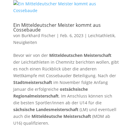
Ein Mitteldeutscher Meister kommt aus
Cossebaude
von
Burkhard Fischer
| Feb. 6, 2023 |
Leichtathletik
,
Neuigkeiten
Bevor wir von der
Mitteldeutschen Meisterschaft
der Leichtathleten in Chemnitz berichten wollen, gibt
es noch einen Rückblick über die anderen
Wettkämpfe mit Cossebauder Beteiligung. Nach der
Stadtmeisterschaft
im November folgte Anfang
Januar die erfolgreiche
ostsächsische
Regionalmeisterschaft
. Im Anschluss können sich
die besten Sportler/innen ab der U14 für die
sächsische Landesmeisterschaft
(LM) und eventuell
auch die
Mitteldeutsche Meisterschaft
(MDM ab
U16) qualifizieren.