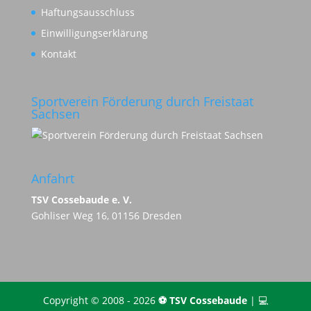
Haftungsausschluss
Einwilligungserklärung
Kontakt
Sportverein Förderung durch Freistaat
Sachsen
Anfahrt
TSV Cossebaude e. V.
Gohliser Weg 16, 01156 Dresden
Copyright © 2008 - 2026
⚽️ TSV Cossebaude
| 💻