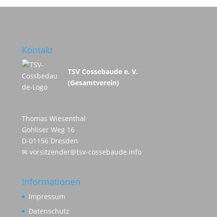
Kontakt
TSV Cossebaude e. V.
(Gesamtverein)
Thomas Wiesenthal
Gohliser Weg 16
D-01156 Dresden
✉
vorsitzender@tsv-cossebaude.info
Informationen
Impressum
Datenschutz