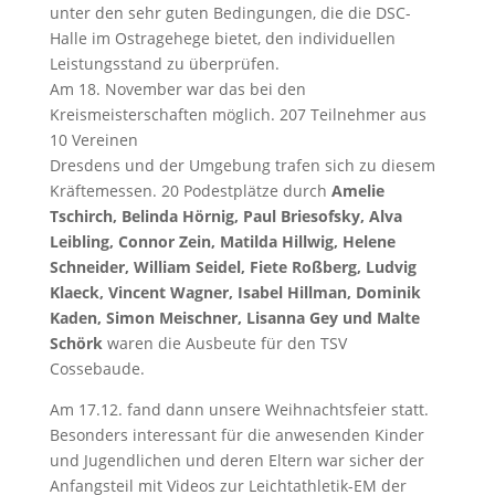
unter den sehr guten Bedingungen, die die DSC-
Halle im Ostragehege bietet, den individuellen
Leistungsstand zu überprüfen.
Am 18. November war das bei den
Kreismeisterschaften möglich. 207 Teilnehmer aus
10 Vereinen
Dresdens und der Umgebung trafen sich zu diesem
Kräftemessen. 20 Podestplätze durch
Amelie
Tschirch, Belinda Hörnig, Paul Briesofsky, Alva
Leibling, Connor Zein, Matilda Hillwig, Helene
Schneider, William Seidel, Fiete Roßberg, Ludvig
Klaeck, Vincent Wagner, Isabel Hillman, Dominik
Kaden, Simon Meischner, Lisanna Gey und Malte
Schörk
waren die Ausbeute für den TSV
Cossebaude.
Am 17.12. fand dann unsere Weihnachtsfeier statt.
Besonders interessant für die anwesenden Kinder
und Jugendlichen und deren Eltern war sicher der
Anfangsteil mit Videos zur Leichtathletik-EM der