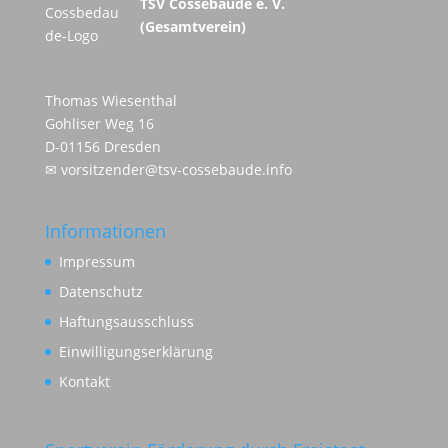
TSV Cossebaude e. V.
(Gesamtverein)
Thomas Wiesenthal
Gohliser Weg 16
D-01156 Dresden
✉
vorsitzender@tsv-cossebaude.info
Informationen
Impressum
Datenschutz
Haftungsausschluss
Einwilligungserklärung
Kontakt