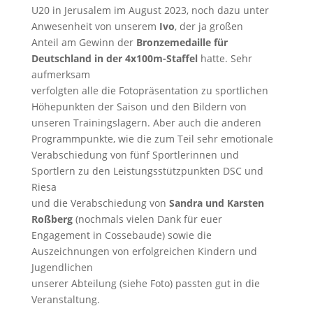
U20 in Jerusalem im August 2023, noch dazu unter
Anwesenheit von unserem
Ivo
, der ja großen
Anteil am Gewinn der
Bronzemedaille für
Deutschland in der 4x100m-Staffel
hatte. Sehr
aufmerksam
verfolgten alle die Fotopräsentation zu sportlichen
Höhepunkten der Saison und den Bildern von
unseren Trainingslagern. Aber auch die anderen
Programmpunkte, wie die zum Teil sehr emotionale
Verabschiedung von fünf Sportlerinnen und
Sportlern zu den Leistungsstützpunkten DSC und
Riesa
und die Verabschiedung von
Sandra und Karsten
Roßberg
(nochmals vielen Dank für euer
Engagement in Cossebaude) sowie die
Auszeichnungen von erfolgreichen Kindern und
Jugendlichen
unserer Abteilung (siehe Foto) passten gut in die
Veranstaltung.