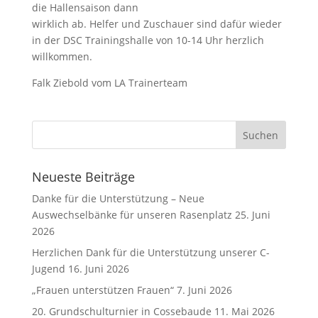
die Hallensaison dann
wirklich ab. Helfer und Zuschauer sind dafür wieder
in der DSC Trainingshalle von 10-14 Uhr herzlich
willkommen.
Falk Ziebold vom LA Trainerteam
Neueste Beiträge
Danke für die Unterstützung – Neue
Auswechselbänke für unseren Rasenplatz
25. Juni
2026
Herzlichen Dank für die Unterstützung unserer C-
Jugend
16. Juni 2026
„Frauen unterstützen Frauen“
7. Juni 2026
20. Grundschulturnier in Cossebaude
11. Mai 2026