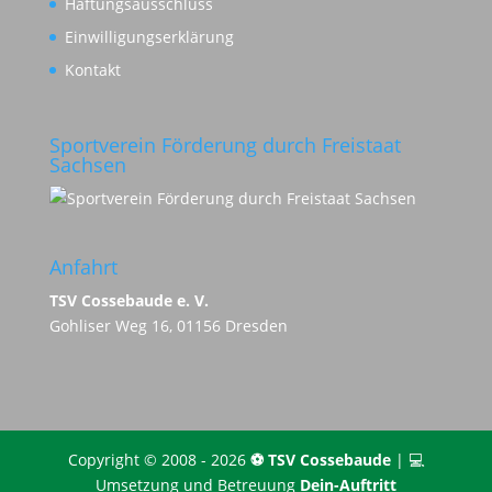
Haftungsausschluss
Einwilligungserklärung
Kontakt
Sportverein Förderung durch Freistaat
Sachsen
Anfahrt
TSV Cossebaude e. V.
Gohliser Weg 16, 01156 Dresden
Copyright © 2008 - 2026
⚽️ TSV Cossebaude
| 💻
Umsetzung und Betreuung
Dein-Auftritt