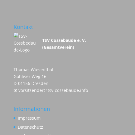
Kontakt
TSV Cossebaude e. V.
(Gesamtverein)
Thomas Wiesenthal
Gohliser Weg 16
D-01156 Dresden
✉
vorsitzender@tsv-cossebaude.info
Informationen
Impressum
Datenschutz