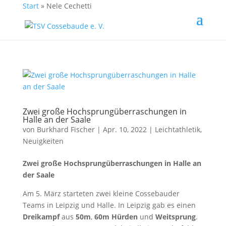
Start
»
Nele Cechetti
Zwei große Hochsprungüberraschungen in
Halle an der Saale
von
Burkhard Fischer
| Apr. 10, 2022 |
Leichtathletik
,
Neuigkeiten
Zwei große Hochsprungüberraschungen in Halle an
der Saale
Am 5. März starteten zwei kleine Cossebauder
Teams in Leipzig und Halle. In Leipzig gab es einen
Dreikampf
aus
50m
,
60m Hürden
und
Weitsprung
.