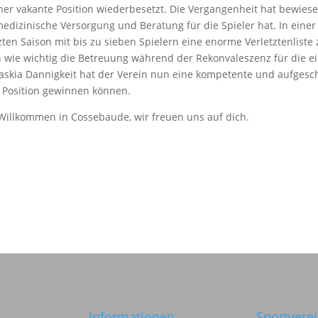
sher vakante Position wiederbesetzt. Die Vergangenheit hat bewies
dizinische Versorgung und Beratung für die Spieler hat. In einer
ten Saison mit bis zu sieben Spielern eine enorme Verletztenliste
ch wie wichtig die Betreuung während der Rekonvaleszenz für die e
 Saskia Dannigkeit hat der Verein nun eine kompetente und aufgesc
e Position gewinnen können.
 Willkommen in Cossebaude, wir freuen uns auf dich.
Informationen
Sportvere