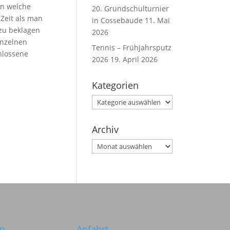
en welche
20. Grundschulturnier
 Zeit als man
in Cossebaude
11. Mai
 zu beklagen
2026
inzelnen
Tennis – Frühjahrsputz
hlossene
2026
19. April 2026
Kategorien
Kategorien
Archiv
Archiv
in
Anfahrt