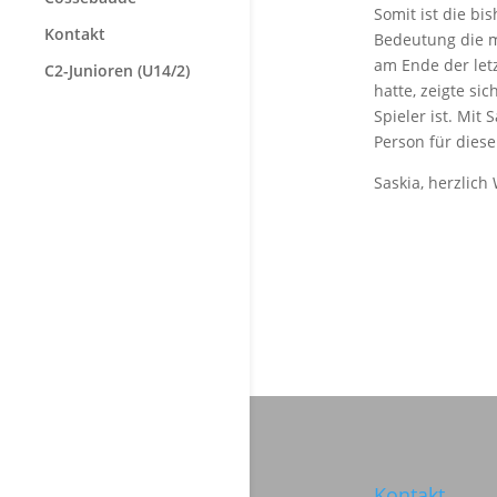
Somit ist die bi
Kontakt
Bedeutung die me
am Ende der letz
C2-Junioren (U14/2)
hatte, zeigte si
Spieler ist. Mit
Person für dies
Saskia, herzlich
Kontakt