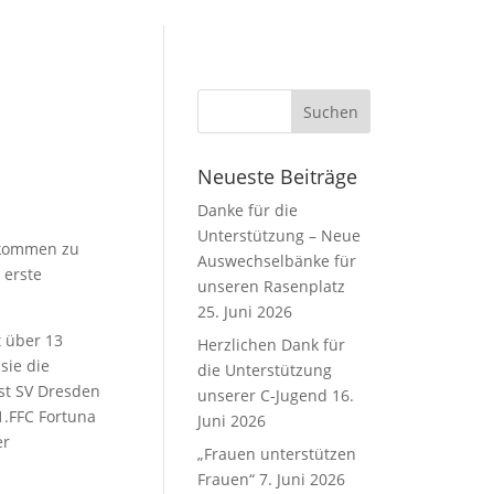
Neueste Beiträge
Danke für die
Unterstützung – Neue
llkommen zu
Auswechselbänke für
 erste
unseren Rasenplatz
25. Juni 2026
t über 13
Herzlichen Dank für
sie die
die Unterstützung
ost SV Dresden
unserer C-Jugend
16.
1.FFC Fortuna
Juni 2026
er
„Frauen unterstützen
Frauen“
7. Juni 2026