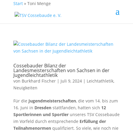
Start
»
Toni Menge
Cossebauder Bilanz der
Landesmeisterschaften von Sachsen in der
Jugendleichtathletik
von
Burkhard Fischer
| Juli 9, 2024 |
Leichtathletik
,
Neuigkeiten
Für die
Jugendmeisterschaften
, die vom 14. bis zum
16. Juni in
Dresden
stattfanden, hatten sich
12
Sportlerinnen und Sportler
unseres TSV Cossebaude
im Vorfeld durch entsprechende
Erfüllung der
Teilnahmenormen
qualifiziert. So viele, wie noch nie