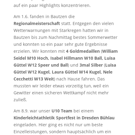
auf ein paar Highlights konzentrieren.
Am 1.6. fanden in Bautzen die
Regionalmeisterschaft
statt. Entgegen den vielen
Wetterwarnungen mit Starkregen hatten wir in
Bautzen bis zum Nachmittag bestes Sommerwetter
und konnten so ein paar sehr gute Ergebnisse
erzielen. Wir konnten mit
4 Goldmedaillen
(
William
Seidel M10 Hoch, Isabel Hillmann W10 Ball, Luisa
Güttel W12 Speer und Ball
) und
3mal Silber
(
Luisa
Güttel W12 Kugel, Laura Güttel W14 Kugel, Nele
Cecchetti W13 Weit
) nach Hause fahren. Das
mussten wir leider etwas vorzeitig tun, weil ein
Gewitter einen sicheren Wettkampf nicht mehr
zuließ.
Am 8.9. war unser
U10 Team
bei einem
Kinderleichtathletik Sportfest in Dresden Bühlau
eingeladen. Hier ging es nicht nur um beste
Einzelleistungen, sondern hauptsächlich um ein