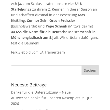
Ach ja, zum Schluss traten unsere vier
U18
Staffeljungs
zu ihrem 2. Rennen in dieser Saison an
und schafften diesmal in der Besetzung
Max
Kießling, Connor Zein, Orson Preissler
(Bischofswerda) und
Pepe Schenk
(Mittweida) mit
44,65s die Norm für die Deutsche Meisterschaft in
Mönchengladbach am 5.Juli
. Wir drücken dafür ganz
fest die Daumen!
Falk Ziebold vom LA Trainerteam
Neueste Beiträge
Danke für die Unterstützung – Neue
Auswechselbänke für unseren Rasenplatz
25. Juni
2026