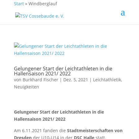
Start
»
Windberglauf
Gelungener Start der Leichtathleten in die
Hallensaison 2021/ 2022
von
Burkhard Fischer
| Dez. 5, 2021 |
Leichtathletik
,
Neuigkeiten
Gelungener Start der Leichtathleten in die
Hallensaison 2021/ 2022
Am 6.11.2021 fanden die
Stadtmeisterschaften von
Dresden
der U10-U14 in der
DSC Halle
statt.