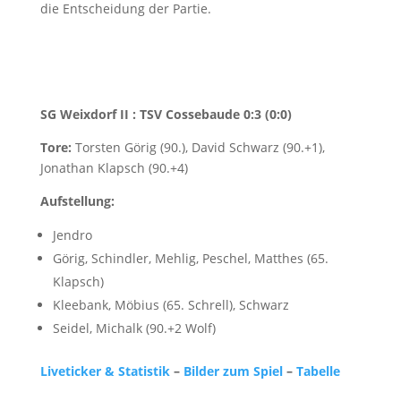
die Entscheidung der Partie.
SG Weixdorf II : TSV Cossebaude 0:3 (0:0)
Tore:
Torsten Görig (90.), David Schwarz (90.+1),
Jonathan Klapsch (90.+4)
Aufstellung:
Jendro
Görig, Schindler, Mehlig, Peschel, Matthes (65.
Klapsch)
Kleebank, Möbius (65. Schrell), Schwarz
Seidel, Michalk (90.+2 Wolf)
Liveticker & Statistik
–
Bilder zum Spiel
–
Tabelle