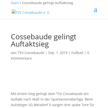
Start
»
Cossebaude gelingt Auftaktsieg
Cossebaude gelingt
Auftaktsieg
von
TSV-Cossebaude
| Sep. 1, 2019 |
Fußball
|
0
Kommentare
Mit einem Sieg gelingt dem TSV Cossebaude ein
Auftakt nach Maß in der Sparkassenoberliga. Beim
Aufsteiger SG Weixdorf II sorgen drei späte Tore für