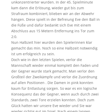
unkonzentrierter wurden. In der 45. Spielminute
kam dann die Erlösung, wieder gut bis zum
Strafraum kombiniert, blieben wir an der Abwehr
hängen. Diese spielt in der Befreiung Eve den Ball in
die Füße und dafür bedankt sich Eve mit einem
Abschluss aus 15 Metern Entfernung ins Tor zum
2:0.
Nun Halbzeit hier wurden den Spielerinnen klar
gemacht das min. Noch so eine Halbzeit notwendig
ist um erfolgreich zu sein.
Doch wie in den letzten Spielen, verlor die
Mannschaft wieder einmal komplett den Faden und
der Gegner wurde stark gemacht. Man verlor den
Großteil der Zweikämpfe und verlor die Zuordnung
auf allen Positionen . Die Damen in pink konnten
kaum für Entlastung sorgen. So war es ein logische
Konsequenz das der Gegner, wenn auch durch zwei
Standards, zwei Tore erzielen konnten. Doch zum
Glück hatten wir unsere Eve wieder und Sie war
wieder richtig gut im Spiel. Nach einem langen