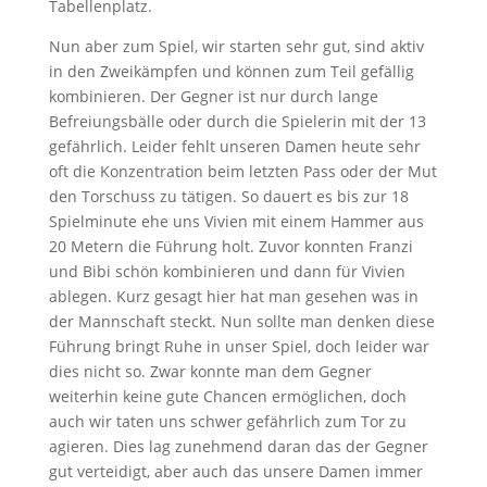
Tabellenplatz.
Nun aber zum Spiel, wir starten sehr gut, sind aktiv
in den Zweikämpfen und können zum Teil gefällig
kombinieren. Der Gegner ist nur durch lange
Befreiungsbälle oder durch die Spielerin mit der 13
gefährlich. Leider fehlt unseren Damen heute sehr
oft die Konzentration beim letzten Pass oder der Mut
den Torschuss zu tätigen. So dauert es bis zur 18
Spielminute ehe uns Vivien mit einem Hammer aus
20 Metern die Führung holt. Zuvor konnten Franzi
und Bibi schön kombinieren und dann für Vivien
ablegen. Kurz gesagt hier hat man gesehen was in
der Mannschaft steckt. Nun sollte man denken diese
Führung bringt Ruhe in unser Spiel, doch leider war
dies nicht so. Zwar konnte man dem Gegner
weiterhin keine gute Chancen ermöglichen, doch
auch wir taten uns schwer gefährlich zum Tor zu
agieren. Dies lag zunehmend daran das der Gegner
gut verteidigt, aber auch das unsere Damen immer