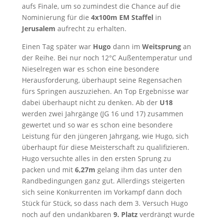
aufs Finale, um so zumindest die Chance auf die
Nominierung für die
4x100m EM Staffel
in
Jerusalem
aufrecht zu erhalten.
Einen Tag später war
Hugo
dann im
Weitsprung
an
der Reihe. Bei nur noch 12°C Außentemperatur und
Nieselregen war es schon eine besondere
Herausforderung, überhaupt seine Regensachen
fürs Springen auszuziehen. An Top Ergebnisse war
dabei überhaupt nicht zu denken. Ab der
U18
werden zwei Jahrgänge (JG 16 und 17) zusammen
gewertet und so war es schon eine besondere
Leistung für den jüngeren Jahrgang, wie Hugo, sich
überhaupt für diese Meisterschaft zu qualifizieren.
Hugo versuchte alles in den ersten Sprung zu
packen und mit
6,27m
gelang ihm das unter den
Randbedingungen ganz gut. Allerdings steigerten
sich seine Konkurrenten im Vorkampf dann doch
Stück für Stück, so dass nach dem 3. Versuch Hugo
noch auf den undankbaren
9. Platz
verdrängt wurde