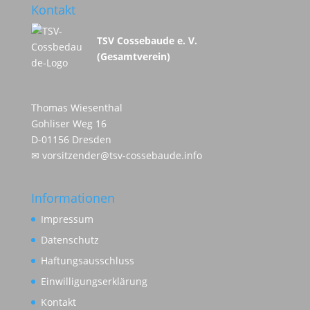
Kontakt
TSV Cossebaude e. V.
(Gesamtverein)
Thomas Wiesenthal
Gohliser Weg 16
D-01156 Dresden
✉
vorsitzender@tsv-cossebaude.info
Informationen
Impressum
Datenschutz
Haftungsausschluss
Einwilligungserklärung
Kontakt