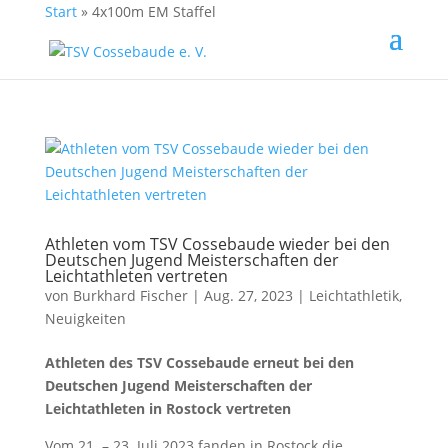
Start
»
4x100m EM Staffel
Athleten vom TSV Cossebaude wieder bei den
Deutschen Jugend Meisterschaften der
Leichtathleten vertreten
von
Burkhard Fischer
| Aug. 27, 2023 |
Leichtathletik
,
Neuigkeiten
Athleten des TSV Cossebaude erneut bei den
Deutschen Jugend Meisterschaften der
Leichtathleten in Rostock vertreten
Vom 21. – 23. Juli 2023 fanden in Rostock die