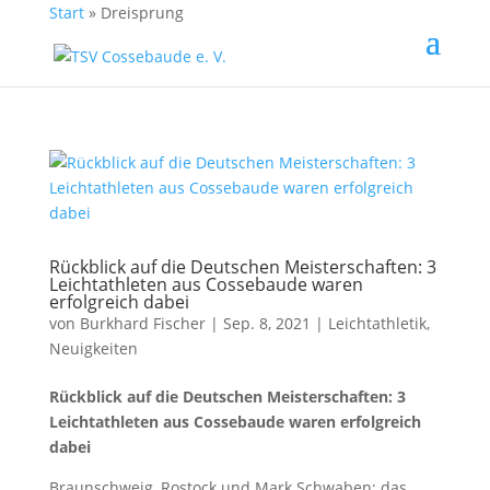
Start
»
Dreisprung
Rückblick auf die Deutschen Meisterschaften: 3
Leichtathleten aus Cossebaude waren
erfolgreich dabei
von
Burkhard Fischer
| Sep. 8, 2021 |
Leichtathletik
,
Neuigkeiten
Rückblick auf die Deutschen Meisterschaften: 3
Leichtathleten aus Cossebaude waren erfolgreich
dabei
Braunschweig, Rostock und Mark Schwaben; das