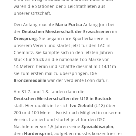
waren die Stationen der 3 Leichtathleten aus
unserer Ortschaft.
Den Anfang machte
Maria Purtsa
Anfang Juni bei
der
Deutschen Meisterschaft der Erwachsenen
im
Dreisprung
. Sie begann ihre Sportlerkariere in
unserem Verein und startet jetzt für den LAC in
Chemnitz. Sie kämpfte sich in den letzten Jahren
Stück für Stück an die nationale Top Marke von
14 Metern heran und schaffte diesmal mit 14,11m
sie zum ersten mal zu überspringen. Die
Bronzemedaille
war der verdiente Lohn dafür.
Am 31.7. und 1.8. fanden dann die
Deutschen Meisterschaften der U18 in Rostock
statt. Hier qualifizierte sich
Ivo Ziebold
(U18) über
200 und 100 Meter . Ivo ist noch Mitglied in unserem
Verein, trainiert und startet jetzt für den DSC.
Nachdem er vor 1,5 Jahren seine
Spezialdisziplin
,
dem
Hürdensprint
, aufgeben musste, konzentriert er