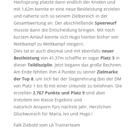
Hochsprung platzte dann endlich der Knoten und
mit 1,62m konnte er eine neue Bestleistung erzielen
und näherte sich so seinem Zielbereich in der
Gesamtwertung an. Der abschließende
Speerwurf
musste dann die Entscheidung bringen. Mit noch
kurzem Anlauf konnte sich Hugo hierbei bisher von
Wettkampf zu Wettkampf steigern.
Dies tat er auch diesmal und mit ebenfalls
neuer
Bestleistung
von 41,37m schaffte er sogar
Platz 3
in
dieser
Teildisziplin
. Jetzt begann das große Rechnen.
Am Ende fehlten ihm 4 Punkte zu seiner
Zielmarke
der Top 8
, um sich bei der Siegerehrung (bei der DM
von Platz 1 bis 8) mit einer Urkunde zu belohnen. Die
erzielten
2.767 Punkte und Platz 9
sind aber
trotzdem ein klasse Ergebnis und
natürlich Ansporn fürs nächste Jahr. Herzlichen
Glückwunsch für Maria, Ivo und Hugo !
Falk Ziebold vom LA Trainerteam