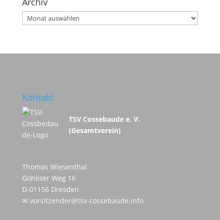
Archiv
Archiv
Kontakt
TSV Cossebaude e. V.
(Gesamtverein)
Thomas Wiesenthal
Gohliser Weg 16
D-01156 Dresden
✉
vorsitzender@tsv-cossebaude.info