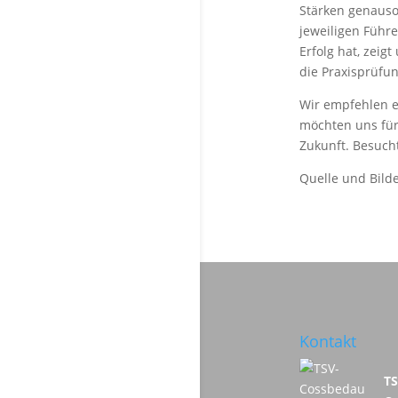
Stärken genauso
jeweiligen Führe
Erfolg hat, zeig
die Praxisprüfu
Wir empfehlen e
möchten uns für
Zukunft. Besuch
Quelle und Bild
Kontakt
T