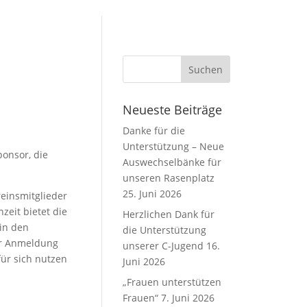
Neueste Beiträge
Danke für die
Unterstützung – Neue
onsor, die
Auswechselbänke für
unseren Rasenplatz
25. Juni 2026
reinsmitglieder
zeit bietet die
Herzlichen Dank für
 in den
die Unterstützung
er Anmeldung
unserer C-Jugend
16.
für sich nutzen
Juni 2026
„Frauen unterstützen
Frauen“
7. Juni 2026