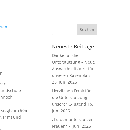
Neueste Beiträge
Danke für die
Unterstützung – Neue
Auswechselbänke für
en
unseren Rasenplatz
25. Juni 2026
der
Grundschule
Herzlichen Dank für
dennoch
die Unterstützung
unserer C-Jugend
16.
 siegte im 50m
Juni 2026
(4,11m) und
„Frauen unterstützen
Frauen“
7. Juni 2026