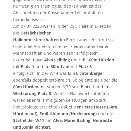
nur wenig an Training zu denken war, ist das
Abschneiden der Cossebauder Leichtathleten
bemerkenswert.
Am 07.01.2023 waren in der DSC-Halle in Dresden
die
Ostsächsischen
Hallenmeisterschaften
im Einzel angesetzt und so
traten die Athleten mit einer kleinen, aber feinen
Mannschaft an und waren sehr erfolgreich.
In der W11 war
Alva Leibling
über die
60m Hürden
mit
Platz 1
und im
50m-Lauf
mit
Platz 3
erfolgreich. In der W14 war
Lilli Lichtenberger
ebenfalls doppelt erfolgreich. So belegte sie über die
60m Hürden
mit starken 9,79 sek.
Platz 1
und im
Weitsprung Platz 3
. Weitere Nachwuchsathleten
waren ebenfalls mit guten Leistungen am Start.
Podestplätze erreichten dabei
Henriette Hesse (60m
Hürdenlauf)
,
Emil Uhlmann (Hochsprung)
und die
Staffel der W11
mit
Alva, Marie Bading, Henriette
und Xenia Richter
).