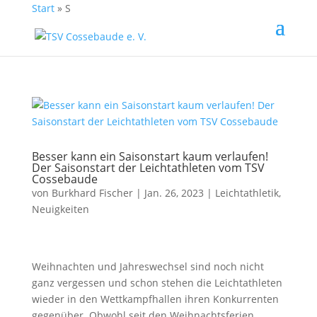
Start
»
S
Besser kann ein Saisonstart kaum verlaufen!
Der Saisonstart der Leichtathleten vom TSV
Cossebaude
von
Burkhard Fischer
| Jan. 26, 2023 |
Leichtathletik
,
Neuigkeiten
Weihnachten und Jahreswechsel sind noch nicht
ganz vergessen und schon stehen die Leichtathleten
wieder in den Wettkampfhallen ihren Konkurrenten
gegenüber. Obwohl seit den Weihnachtsferien