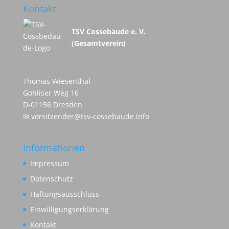
Kontakt
TSV Cossebaude e. V.
(Gesamtverein)
Thomas Wiesenthal
Gohliser Weg 16
D-01156 Dresden
✉
vorsitzender@tsv-cossebaude.info
Informationen
Impressum
Datenschutz
Haftungsausschluss
Einwilligungserklärung
Kontakt