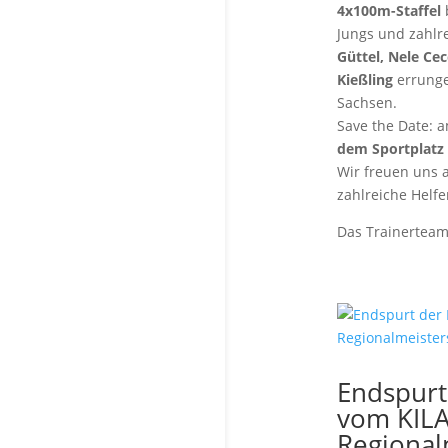
4x100m-Staffel
Jungs und zahlre
Güttel, Nele Cec
Kießling
errunge
Sachsen.
Save the Date: 
dem Sportplatz
Wir freuen uns a
zahlreiche Helfe
Das Trainertea
Endspurt
vom KILA
Regional