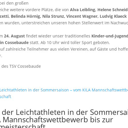
bei den großen
iche weitere vordere Plätze, die von
Alva Leibling, Helene Schneid
cetti, Belinda Hörnig, Nila Strunz, Vincent Wagner, Ludvig Klaeck
n wurden, unterstreichen unseren hohen Stellenwert im Nachwuc
am
24. August
findet wieder unser traditionelles
Kinder-und-Jugend
 in Cossebaude
statt. Ab 10 Uhr wird toller Sport geboten.
uf zahlreiche Teilnehmer aus vielen Vereinen, auf Gäste und hoffe
r.
m des TSV Cossebaude
 der Leichtathleten in der Sommersa
 Mannschaftswettbewerb bis zur
meisterschaft