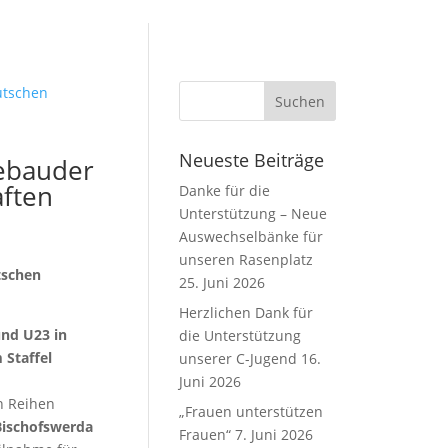
Neueste Beiträge
sebauder
aften
Danke für die
Unterstützung – Neue
Auswechselbänke für
unseren Rasenplatz
tschen
25. Juni 2026
Herzlichen Dank für
und U23 in
die Unterstützung
Staffel
unserer C-Jugend
16.
Juni 2026
en Reihen
„Frauen unterstützen
Bischofswerda
Frauen“
7. Juni 2026