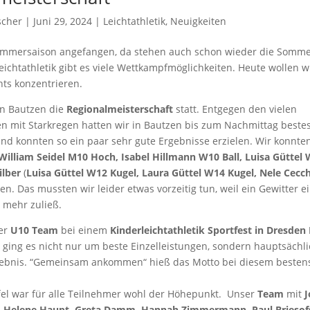
scher
| Juni 29, 2024 |
Leichtathletik
,
Neuigkeiten
mmersaison angefangen, da stehen auch schon wieder die Sommer
eichtathletik gibt es viele Wettkampfmöglichkeiten. Heute wollen w
hts konzentrieren.
in Bautzen die
Regionalmeisterschaft
statt. Entgegen den vielen
 mit Starkregen hatten wir in Bautzen bis zum Nachmittag beste
d konnten so ein paar sehr gute Ergebnisse erzielen. Wir konnte
William Seidel M10 Hoch, Isabel Hillmann W10 Ball, Luisa Güttel
ilber
(
Luisa Güttel W12 Kugel, Laura Güttel W14 Kugel, Nele Cecc
n. Das mussten wir leider etwas vorzeitig tun, weil ein Gewitter e
 mehr zuließ.
ser
U10 Team
bei einem
Kinderleichtathletik Sportfest in Dresden
 ging es nicht nur um beste Einzelleistungen, sondern hauptsächl
bnis. “Gemeinsam ankommen“ hieß das Motto bei diesem bestens
ffel war für alle Teilnehmer wohl der Höhepunkt. Unser
Team
mit
J
n, Helene Haupt, Greta Damm, Hannah Zimmermann, Paul Briesof