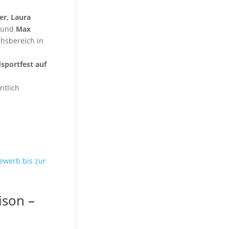
er, Laura
und
Max
hsbereich in
sportfest auf
ntlich
ison –