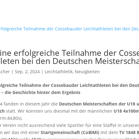
ine erfolgreiche Teilnahme der Cos
hleten bei den Deutschen Meistersch
scher
| Sep. 2, 2024 |
Leichtathletik
,
Neuigkeiten
olgreiche Teilnahme der Cossebauder Leichtathleten bei den Deu
 – die Geschichte hinter dem Ergebnis
24 fanden in diesem Jahr die
Deutschen Meisterschaften der U18 
ch
statt. Wir konnten uns diesmal mit der männlichen
U18 4x100m 
orm:44,80s).
er Verein nicht ausreichend viele Sportler für eine Staffel in unser
n wir das mit einer
Startgemeinschaft (CoBiMi)
mit dem
TV 1848 