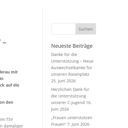
 –
Neueste Beiträge
Danke für die
Unterstützung – Neue
Auswechselbänke für
lerau mit
unseren Rasenplatz
in
25. Juni 2026
ck auf die
Herzlichen Dank für
die Unterstützung
von den
unserer C-Jugend
16.
Juni 2026
„Frauen unterstützen
eim TSV
Frauen“
7. Juni 2026
in damaliger