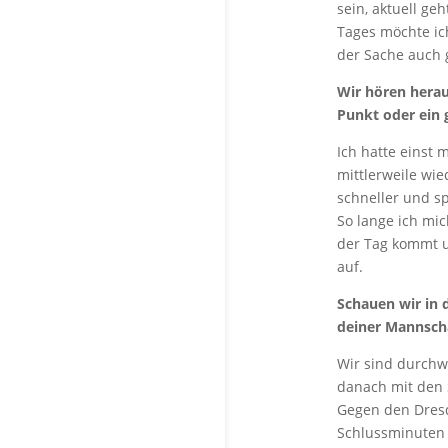
sein, aktuell g
Tages möchte ich
der Sache auch 
Wir hören herau
Punkt oder ein 
Ich hatte einst 
mittlerweile wie
schneller und sp
So lange ich mi
der Tag kommt u
auf.
Schauen wir in d
deiner Mannsch
Wir sind durchw
danach mit den 
Gegen den Dresdn
Schlussminuten 