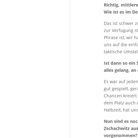
Richtig, mittler
Wie ist es im D
Das ist schwer z
zur Verfügung s
Phrase ist, wir 
uns auf die einf
taktische Umstel
Ist dann so ein
alles gelang, a
Es war auf jeden
gut gespielt, ge
Chancen kreiert
dem Platz auch 
Halbzeit, hat un
Nun sind es noc
Zschachwitz aus
vorgenommen?