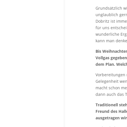
Grundsätzlich w
unglaublich ger
Dobritz ist imme
für uns entschei
wunderliche Erg
kann man denke i
Bis Weihnachten
Vollgas gegeben
dem Plan. Welch
Vorbereitungen m
Gelegenheit wen
macht schon me
dann auch das T
Traditionell st
Freund des Hall
ausgetragen wi