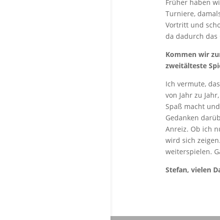
Früher haben wir
Turniere, damals
Vortritt und sch
da dadurch das O
Kommen wir zur 
zweitälteste Sp
Ich vermute, da
von Jahr zu Jahr
Spaß macht und 
Gedanken darübe
Anreiz. Ob ich 
wird sich zeigen
weiterspielen. 
Stefan, vielen 