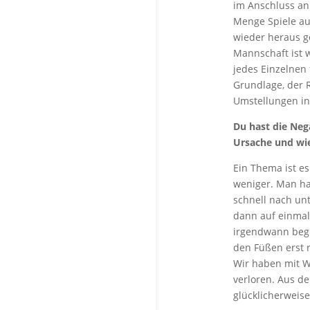
im Anschluss an 
Menge Spiele auf
wieder heraus g
Mannschaft ist 
jedes Einzelnen
Grundlage, der 
Umstellungen in
Du hast die Neg
Ursache und wie
Ein Thema ist es
weniger. Man ha
schnell nach unt
dann auf einmal
irgendwann begin
den Füßen erst 
Wir haben mit W
verloren. Aus d
glücklicherweis