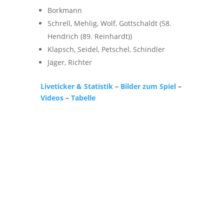
Borkmann
Schrell, Mehlig, Wolf, Gottschaldt (58.
Hendrich (89. Reinhardt))
Klapsch, Seidel, Petschel, Schindler
Jäger, Richter
Liveticker & Statistik
–
Bilder zum Spiel
–
Videos
–
Tabelle