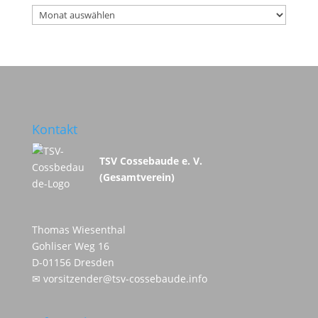
Archiv
Kontakt
TSV Cossebaude e. V.
(Gesamtverein)
Thomas Wiesenthal
Gohliser Weg 16
D-01156 Dresden
✉
vorsitzender@tsv-cossebaude.info