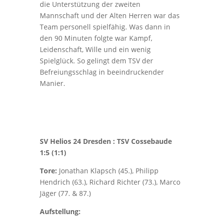
die Unterstützung der zweiten
Mannschaft und der Alten Herren war das
Team personell spielfähig. Was dann in
den 90 Minuten folgte war Kampf,
Leidenschaft, Wille und ein wenig
Spielglück. So gelingt dem TSV der
Befreiungsschlag in beeindruckender
Manier.
SV Helios 24 Dresden : TSV Cossebaude
1:5 (1:1)
Tore:
Jonathan Klapsch (45.), Philipp
Hendrich (63.), Richard Richter (73.), Marco
Jäger (77. & 87.)
Aufstellung: