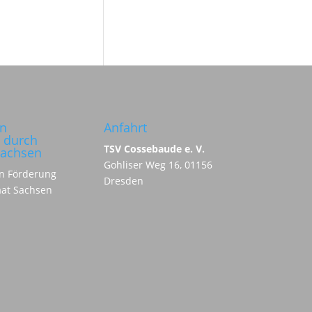
in
Anfahrt
 durch
TSV Cossebaude e. V.
Sachsen
Gohliser Weg 16, 01156
Dresden