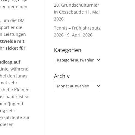
20. Grundschulturnier
hen der einen
in Cossebaude
11. Mai
2026
r, um die DM
portler die
Tennis – Frühjahrsputz
en Leistungen
2026
19. April 2026
ittweida mit
ihr
Ticket für
Kategorien
Kategorien
dicaplauf
Linie, während
Archiv
 bei den Jungs
rmat sehr
Archiv
ich die Kleinen
uschauer ist so
nen “Jugend
ing sehr
rsatzleute zur
 diesen