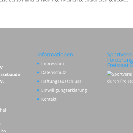
Informationen
Sportvere
Förderung
Impressum
Freistaat 
SV
Datenschutz
ossebaude
 V.
Haftungsausschluss
Einwilligungserklärung
Kontakt
hal
n
tsv-