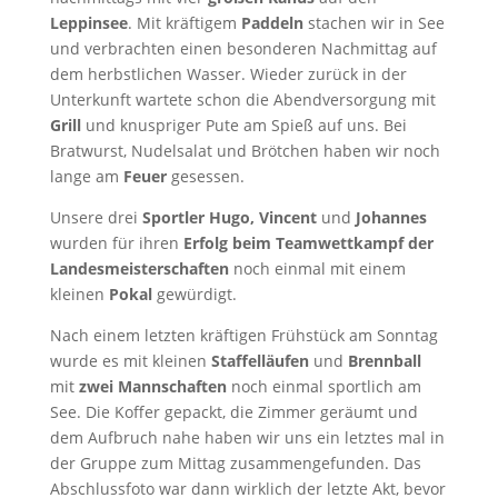
Leppinsee
. Mit kräftigem
Paddeln
stachen wir in See
und verbrachten einen besonderen Nachmittag auf
dem herbstlichen Wasser. Wieder zurück in der
Unterkunft wartete schon die Abendversorgung mit
Grill
und knuspriger Pute am Spieß auf uns. Bei
Bratwurst, Nudelsalat und Brötchen haben wir noch
lange am
Feuer
gesessen.
Unsere drei
Sportler Hugo, Vincent
und
Johannes
wurden für ihren
Erfolg beim Teamwettkampf der
Landesmeisterschaften
noch einmal mit einem
kleinen
Pokal
gewürdigt.
Nach einem letzten kräftigen Frühstück am Sonntag
wurde es mit kleinen
Staffelläufen
und
Brennball
mit
zwei Mannschaften
noch einmal sportlich am
See. Die Koffer gepackt, die Zimmer geräumt und
dem Aufbruch nahe haben wir uns ein letztes mal in
der Gruppe zum Mittag zusammengefunden. Das
Abschlussfoto war dann wirklich der letzte Akt, bevor