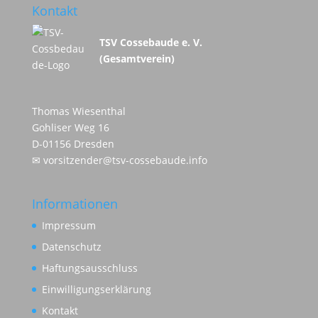
Kontakt
TSV Cossebaude e. V.
(Gesamtverein)
Thomas Wiesenthal
Gohliser Weg 16
D-01156 Dresden
✉
vorsitzender@tsv-cossebaude.info
Informationen
Impressum
Datenschutz
Haftungsausschluss
Einwilligungserklärung
Kontakt