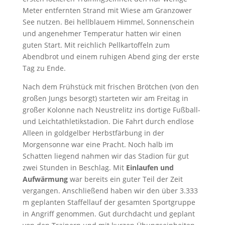
Meter entfernten Strand mit Wiese am Granzower
See nutzen. Bei hellblauem Himmel, Sonnenschein
und angenehmer Temperatur hatten wir einen
guten Start. Mit reichlich Pellkartoffeln zum
Abendbrot und einem ruhigen Abend ging der erste
Tag zu Ende.
Nach dem Frühstück mit frischen Brötchen (von den
großen Jungs besorgt) starteten wir am Freitag in
großer Kolonne nach Neustrelitz ins dortige Fußball-
und Leichtathletikstadion. Die Fahrt durch endlose
Alleen in goldgelber Herbstfärbung in der
Morgensonne war eine Pracht. Noch halb im
Schatten liegend nahmen wir das Stadion für gut
zwei Stunden in Beschlag. Mit
Einlaufen und
Aufwärmung
war bereits ein guter Teil der Zeit
vergangen. Anschließend haben wir den über 3.333
m geplanten Staffellauf der gesamten Sportgruppe
in Angriff genommen. Gut durchdacht und geplant