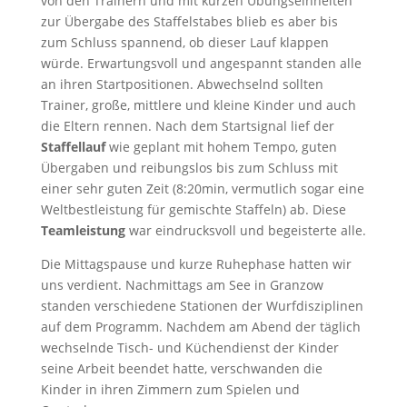
von den Trainern und mit kurzen Übungseinheiten
zur Übergabe des Staffelstabes blieb es aber bis
zum Schluss spannend, ob dieser Lauf klappen
würde. Erwartungsvoll und angespannt standen alle
an ihren Startpositionen. Abwechselnd sollten
Trainer, große, mittlere und kleine Kinder und auch
die Eltern rennen. Nach dem Startsignal lief der
Staffellauf
wie geplant mit hohem Tempo, guten
Übergaben und reibungslos bis zum Schluss mit
einer sehr guten Zeit (8:20min, vermutlich sogar eine
Weltbestleistung für gemischte Staffeln) ab. Diese
Teamleistung
war eindrucksvoll und begeisterte alle.
Die Mittagspause und kurze Ruhephase hatten wir
uns verdient. Nachmittags am See in Granzow
standen verschiedene Stationen der Wurfdisziplinen
auf dem Programm. Nachdem am Abend der täglich
wechselnde Tisch- und Küchendienst der Kinder
seine Arbeit beendet hatte, verschwanden die
Kinder in ihren Zimmern zum Spielen und