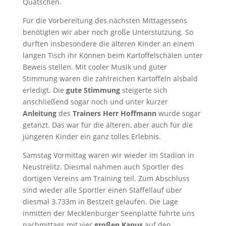
Quatschen.
Für die Vorbereitung des nächsten Mittagessens
benötigten wir aber noch große Unterstützung. So
durften insbesondere die älteren Kinder an einem
langen Tisch ihr Können beim Kartoffelschälen unter
Beweis stellen. Mit cooler Musik und guter
Stimmung waren die zahlreichen Kartoffeln alsbald
erledigt. Die
gute Stimmung
steigerte sich
anschließend sogar noch und unter kurzer
Anleitung
des
Trainers
Herr Hoffmann
wurde sogar
getanzt. Das war für die älteren, aber auch für die
jüngeren Kinder ein ganz tolles Erlebnis.
Samstag Vormittag waren wir wieder im Stadion in
Neustrelitz. Diesmal nahmen auch Sportler des
dortigen Vereins am Training teil. Zum Abschluss
sind wieder alle Sportler einen Staffellauf über
diesmal 3.733m in Bestzeit gelaufen. Die Lage
inmitten der Mecklenburger Seenplatte führte uns
nachmittags mit vier
großen Kanus
auf den