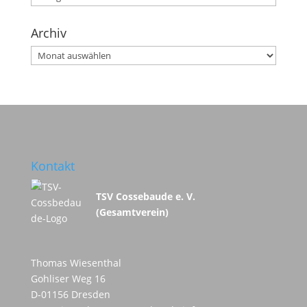
Archiv
Archiv
Kontakt
TSV Cossebaude e. V.
(Gesamtverein)
Thomas Wiesenthal
Gohliser Weg 16
D-01156 Dresden