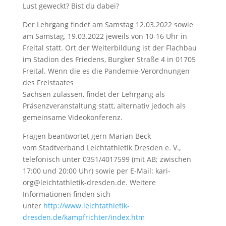
Lust geweckt? Bist du dabei?
Der Lehrgang findet am Samstag 12.03.2022 sowie
am Samstag, 19.03.2022 jeweils von 10-16 Uhr in
Freital statt. Ort der Weiterbildung ist der Flachbau
im Stadion des Friedens, Burgker Straße 4 in 01705
Freital. Wenn die es die Pandemie-Verordnungen
des Freistaates
Sachsen zulassen, findet der Lehrgang als
Präsenzveranstaltung statt, alternativ jedoch als
gemeinsame Videokonferenz.
Fragen beantwortet gern Marian Beck
vom Stadtverband Leichtathletik Dresden e. V.,
telefonisch unter 0351/4017599 (mit AB; zwischen
17:00 und 20:00 Uhr) sowie per E-Mail: kari-
org@leichtathletik-
dresden.de. Weitere
Informationen finden sich
unter
http://www.leichtathletik-
dresden.de/kampfrichter/index.
htm