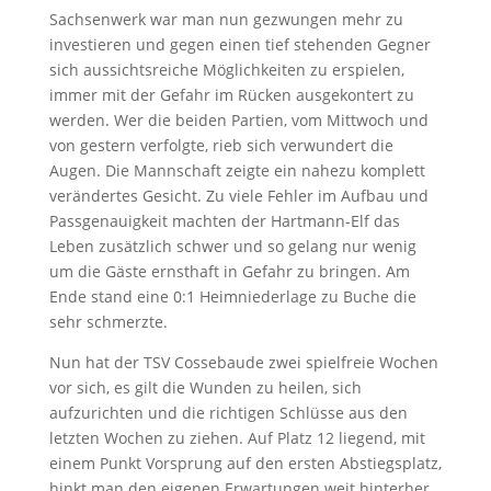
Sachsenwerk war man nun gezwungen mehr zu
investieren und gegen einen tief stehenden Gegner
sich aussichtsreiche Möglichkeiten zu erspielen,
immer mit der Gefahr im Rücken ausgekontert zu
werden. Wer die beiden Partien, vom Mittwoch und
von gestern verfolgte, rieb sich verwundert die
Augen. Die Mannschaft zeigte ein nahezu komplett
verändertes Gesicht. Zu viele Fehler im Aufbau und
Passgenauigkeit machten der Hartmann-Elf das
Leben zusätzlich schwer und so gelang nur wenig
um die Gäste ernsthaft in Gefahr zu bringen. Am
Ende stand eine 0:1 Heimniederlage zu Buche die
sehr schmerzte.
Nun hat der TSV Cossebaude zwei spielfreie Wochen
vor sich, es gilt die Wunden zu heilen, sich
aufzurichten und die richtigen Schlüsse aus den
letzten Wochen zu ziehen. Auf Platz 12 liegend, mit
einem Punkt Vorsprung auf den ersten Abstiegsplatz,
hinkt man den eigenen Erwartungen weit hinterher.