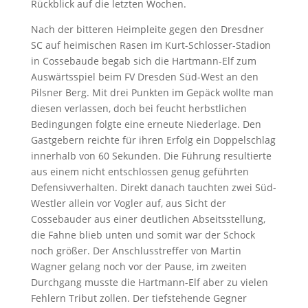
Rückblick auf die letzten Wochen.
Nach der bitteren Heimpleite gegen den Dresdner
SC auf heimischen Rasen im Kurt-Schlosser-Stadion
in Cossebaude begab sich die Hartmann-Elf zum
Auswärtsspiel beim FV Dresden Süd-West an den
Pilsner Berg. Mit drei Punkten im Gepäck wollte man
diesen verlassen, doch bei feucht herbstlichen
Bedingungen folgte eine erneute Niederlage. Den
Gastgebern reichte für ihren Erfolg ein Doppelschlag
innerhalb von 60 Sekunden. Die Führung resultierte
aus einem nicht entschlossen genug geführten
Defensivverhalten. Direkt danach tauchten zwei Süd-
Westler allein vor Vogler auf, aus Sicht der
Cossebauder aus einer deutlichen Abseitsstellung,
die Fahne blieb unten und somit war der Schock
noch größer. Der Anschlusstreffer von Martin
Wagner gelang noch vor der Pause, im zweiten
Durchgang musste die Hartmann-Elf aber zu vielen
Fehlern Tribut zollen. Der tiefstehende Gegner