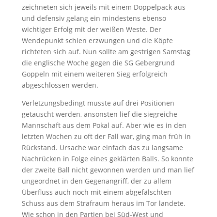
zeichneten sich jeweils mit einem Doppelpack aus
und defensiv gelang ein mindestens ebenso
wichtiger Erfolg mit der weißen Weste. Der
Wendepunkt schien erzwungen und die Köpfe
richteten sich auf. Nun sollte am gestrigen Samstag
die englische Woche gegen die SG Gebergrund
Goppeln mit einem weiteren Sieg erfolgreich
abgeschlossen werden.
Verletzungsbedingt musste auf drei Positionen
getauscht werden, ansonsten lief die siegreiche
Mannschaft aus dem Pokal auf. Aber wie es in den
letzten Wochen zu oft der Fall war, ging man früh in
Rückstand. Ursache war einfach das zu langsame
Nachrücken in Folge eines geklärten Balls. So konnte
der zweite Ball nicht gewonnen werden und man lief
ungeordnet in den Gegenangriff, der zu allem
Überfluss auch noch mit einem abgefälschten
Schuss aus dem Strafraum heraus im Tor landete.
Wie schon in den Partien bei Süd-West und