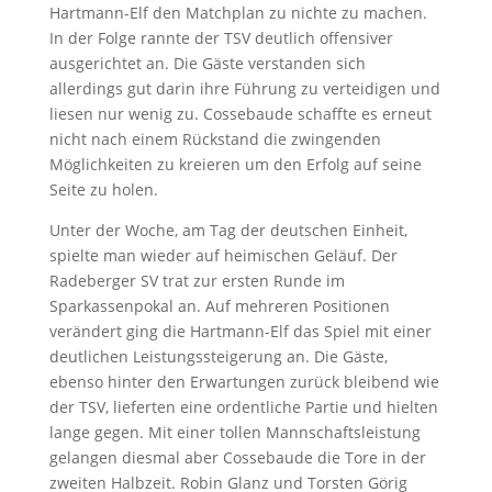
Hartmann-Elf den Matchplan zu nichte zu machen.
In der Folge rannte der TSV deutlich offensiver
ausgerichtet an. Die Gäste verstanden sich
allerdings gut darin ihre Führung zu verteidigen und
liesen nur wenig zu. Cossebaude schaffte es erneut
nicht nach einem Rückstand die zwingenden
Möglichkeiten zu kreieren um den Erfolg auf seine
Seite zu holen.
Unter der Woche, am Tag der deutschen Einheit,
spielte man wieder auf heimischen Geläuf. Der
Radeberger SV trat zur ersten Runde im
Sparkassenpokal an. Auf mehreren Positionen
verändert ging die Hartmann-Elf das Spiel mit einer
deutlichen Leistungssteigerung an. Die Gäste,
ebenso hinter den Erwartungen zurück bleibend wie
der TSV, lieferten eine ordentliche Partie und hielten
lange gegen. Mit einer tollen Mannschaftsleistung
gelangen diesmal aber Cossebaude die Tore in der
zweiten Halbzeit. Robin Glanz und Torsten Görig