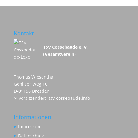
Kontakt
TSV Cossebaude e. V.
(Gesamtverein)
Thomas Wiesenthal
Gohliser Weg 16
D-01156 Dresden
✉
vorsitzender@tsv-cossebaude.info
Informationen
Impressum
Datenschutz