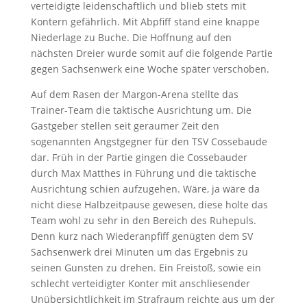
verteidigte leidenschaftlich und blieb stets mit
Kontern gefährlich. Mit Abpfiff stand eine knappe
Niederlage zu Buche. Die Hoffnung auf den
nächsten Dreier wurde somit auf die folgende Partie
gegen Sachsenwerk eine Woche später verschoben.
Auf dem Rasen der Margon-Arena stellte das
Trainer-Team die taktische Ausrichtung um. Die
Gastgeber stellen seit geraumer Zeit den
sogenannten Angstgegner für den TSV Cossebaude
dar. Früh in der Partie gingen die Cossebauder
durch Max Matthes in Führung und die taktische
Ausrichtung schien aufzugehen. Wäre, ja wäre da
nicht diese Halbzeitpause gewesen, diese holte das
Team wohl zu sehr in den Bereich des Ruhepuls.
Denn kurz nach Wiederanpfiff genügten dem SV
Sachsenwerk drei Minuten um das Ergebnis zu
seinen Gunsten zu drehen. Ein Freistoß, sowie ein
schlecht verteidigter Konter mit anschliesender
Unübersichtlichkeit im Strafraum reichte aus um der