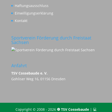
Haftungsausschluss
Einwilligungserklärung
Kontakt
Sportverein Förderung durch Freistaat
Sachsen
Anfahrt
TSV Cossebaude e. V.
Gohliser Weg 16, 01156 Dresden
Copyright © 2008 - 2026
⚽️ TSV Cossebaude
| 💻