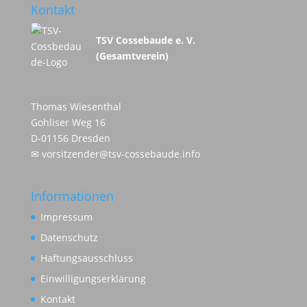
Kontakt
TSV Cossebaude e. V.
(Gesamtverein)
Thomas Wiesenthal
Gohliser Weg 16
D-01156 Dresden
✉
vorsitzender@tsv-cossebaude.info
Informationen
Impressum
Datenschutz
Haftungsausschluss
Einwilligungserklärung
Kontakt