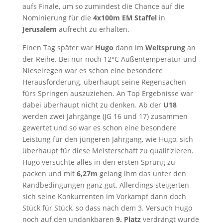
aufs Finale, um so zumindest die Chance auf die
Nominierung für die
4x100m EM Staffel
in
Jerusalem
aufrecht zu erhalten.
Einen Tag später war
Hugo
dann im
Weitsprung
an
der Reihe. Bei nur noch 12°C Außentemperatur und
Nieselregen war es schon eine besondere
Herausforderung, überhaupt seine Regensachen
fürs Springen auszuziehen. An Top Ergebnisse war
dabei überhaupt nicht zu denken. Ab der
U18
werden zwei Jahrgänge (JG 16 und 17) zusammen
gewertet und so war es schon eine besondere
Leistung für den jüngeren Jahrgang, wie Hugo, sich
überhaupt für diese Meisterschaft zu qualifizieren.
Hugo versuchte alles in den ersten Sprung zu
packen und mit
6,27m
gelang ihm das unter den
Randbedingungen ganz gut. Allerdings steigerten
sich seine Konkurrenten im Vorkampf dann doch
Stück für Stück, so dass nach dem 3. Versuch Hugo
noch auf den undankbaren
9. Platz
verdrängt wurde