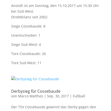
Anstoß ist am Sonntag, den 15.10.2017 um 15:30 Uhr
bei Süd-West.
Direktbilanz seit 2002:
Siege Cossebaude: 8
Unentschieden: 1
Siege Süd-West: 4
Tore Cossebaude: 26
Tore Süd-West: 11
Derbysieg für Cossebaude
von
Marco Matthes
| Sep. 30, 2017 |
Fußball
Der TSV Cossebaude gewinnt das Derby gegen den