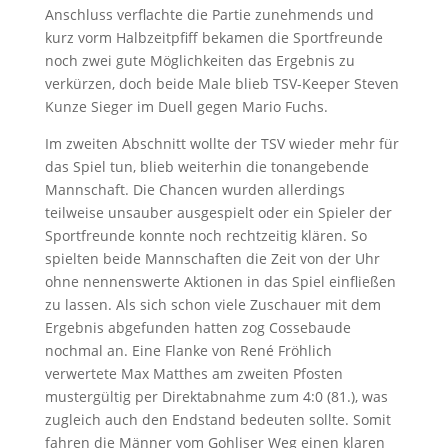
Anschluss verflachte die Partie zunehmends und
kurz vorm Halbzeitpfiff bekamen die Sportfreunde
noch zwei gute Möglichkeiten das Ergebnis zu
verkürzen, doch beide Male blieb TSV-Keeper Steven
Kunze Sieger im Duell gegen Mario Fuchs.
Im zweiten Abschnitt wollte der TSV wieder mehr für
das Spiel tun, blieb weiterhin die tonangebende
Mannschaft. Die Chancen wurden allerdings
teilweise unsauber ausgespielt oder ein Spieler der
Sportfreunde konnte noch rechtzeitig klären. So
spielten beide Mannschaften die Zeit von der Uhr
ohne nennenswerte Aktionen in das Spiel einfließen
zu lassen. Als sich schon viele Zuschauer mit dem
Ergebnis abgefunden hatten zog Cossebaude
nochmal an. Eine Flanke von René Fröhlich
verwertete Max Matthes am zweiten Pfosten
mustergültig per Direktabnahme zum 4:0 (81.), was
zugleich auch den Endstand bedeuten sollte. Somit
fahren die Männer vom Gohliser Weg einen klaren