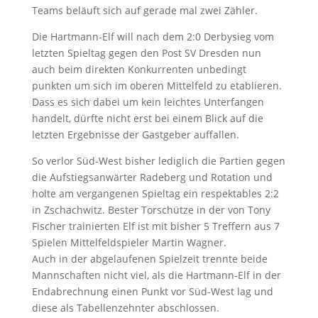
Teams beläuft sich auf gerade mal zwei Zähler.
Die Hartmann-Elf will nach dem 2:0 Derbysieg vom
letzten Spieltag gegen den Post SV Dresden nun
auch beim direkten Konkurrenten unbedingt
punkten um sich im oberen Mittelfeld zu etablieren.
Dass es sich dabei um kein leichtes Unterfangen
handelt, dürfte nicht erst bei einem Blick auf die
letzten Ergebnisse der Gastgeber auffallen.
So verlor Süd-West bisher lediglich die Partien gegen
die Aufstiegsanwärter Radeberg und Rotation und
holte am vergangenen Spieltag ein respektables 2:2
in Zschachwitz. Bester Torschütze in der von Tony
Fischer trainierten Elf ist mit bisher 5 Treffern aus 7
Spielen Mittelfeldspieler Martin Wagner.
Auch in der abgelaufenen Spielzeit trennte beide
Mannschaften nicht viel, als die Hartmann-Elf in der
Endabrechnung einen Punkt vor Süd-West lag und
diese als Tabellenzehnter abschlossen.