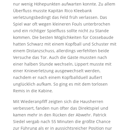
nur wenig Höhepunkten aufwarten konnte. Zu allem
Überfluss musste Kapitän Rico Kleebank
verletzungsbedingt das Feld früh verlassen. Das
Spiel war oft wegen kleineren Fouls unterbrochen
und ein richtiger Spielfluss sollte nicht zu Stande
kommen. Die besten Möglichkeiten für Cossebaude
hatten Schwarz mit einem Kopfball und Schuster mit
einem Distanzschuss, allerdings verfehlten beide
Versuche das Tor. Auch die Gäste mussten nach
einer halben Stunde wechseln, Lippert musste mit
einer Knieverletzung ausgewechselt werden,
nachdem er nach einem Kopfballduell äußert
unglücklich aufkam. So ging es mit dem torlosen
Remis in die Kabine.
Mit Wiederanpfiff zeigten sich die Hausherren
verbessert, fanden nun öfter das Direktspiel und
kamen mehr in den Rücken der Abwehr. Patrick
Siedel vergab nach 55 Minuten die größte Chance
zur Führung als er in aussichtsreicher Position nur