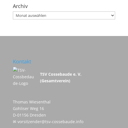
Archiv
Archiv
Kontakt
TSV Cossebaude e. V.
(Gesamtverein)
Thomas Wiesenthal
Gohliser Weg 16
D-01156 Dresden
✉
vorsitzender@tsv-cossebaude.info