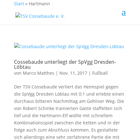
Start
»
Hartmann
Cossebaude unterliegt der SpVgg Dresden-
Löbtau
von
Marco Matthes
| Nov. 11, 2017 |
Fußball
Der TSV Cossebaude verliert das Heimspiel gegen
die SpVgg Dresden Löbtau mit 0:1 und erlebte einen
durchaus bitteren Nachmittag am Gohliser Weg. Die
von Robert Schinke trainierten Gäste staffelten sich
tief und die Hartmann-Elf wollte mit schnellem
Kombinationsspiel zwischen die Ketten und in der
Folge auch zum Abschluss kommen. Es gestaltete
sich allerdings eine sehr zerfahrene Partie die mit