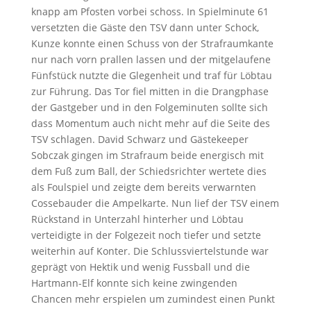
knapp am Pfosten vorbei schoss. In Spielminute 61
versetzten die Gäste den TSV dann unter Schock,
Kunze konnte einen Schuss von der Strafraumkante
nur nach vorn prallen lassen und der mitgelaufene
Fünfstück nutzte die Glegenheit und traf für Löbtau
zur Führung. Das Tor fiel mitten in die Drangphase
der Gastgeber und in den Folgeminuten sollte sich
dass Momentum auch nicht mehr auf die Seite des
TSV schlagen. David Schwarz und Gästekeeper
Sobczak gingen im Strafraum beide energisch mit
dem Fuß zum Ball, der Schiedsrichter wertete dies
als Foulspiel und zeigte dem bereits verwarnten
Cossebauder die Ampelkarte. Nun lief der TSV einem
Rückstand in Unterzahl hinterher und Löbtau
verteidigte in der Folgezeit noch tiefer und setzte
weiterhin auf Konter. Die Schlussviertelstunde war
geprägt von Hektik und wenig Fussball und die
Hartmann-Elf konnte sich keine zwingenden
Chancen mehr erspielen um zumindest einen Punkt