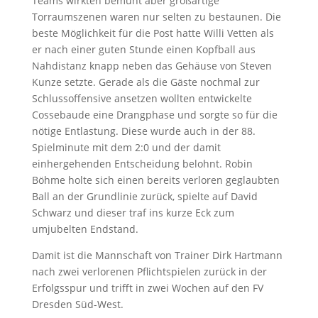
Teams wirkten bemüht aber großartige
Torraumszenen waren nur selten zu bestaunen. Die
beste Möglichkeit für die Post hatte Willi Vetten als
er nach einer guten Stunde einen Kopfball aus
Nahdistanz knapp neben das Gehäuse von Steven
Kunze setzte. Gerade als die Gäste nochmal zur
Schlussoffensive ansetzen wollten entwickelte
Cossebaude eine Drangphase und sorgte so für die
nötige Entlastung. Diese wurde auch in der 88.
Spielminute mit dem 2:0 und der damit
einhergehenden Entscheidung belohnt. Robin
Böhme holte sich einen bereits verloren geglaubten
Ball an der Grundlinie zurück, spielte auf David
Schwarz und dieser traf ins kurze Eck zum
umjubelten Endstand.
Damit ist die Mannschaft von Trainer Dirk Hartmann
nach zwei verlorenen Pflichtspielen zurück in der
Erfolgsspur und trifft in zwei Wochen auf den FV
Dresden Süd-West.