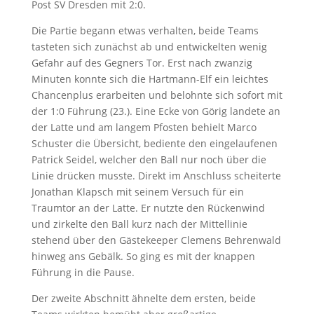
Post SV Dresden mit 2:0.
Die Partie begann etwas verhalten, beide Teams
tasteten sich zunächst ab und entwickelten wenig
Gefahr auf des Gegners Tor. Erst nach zwanzig
Minuten konnte sich die Hartmann-Elf ein leichtes
Chancenplus erarbeiten und belohnte sich sofort mit
der 1:0 Führung (23.). Eine Ecke von Görig landete an
der Latte und am langem Pfosten behielt Marco
Schuster die Übersicht, bediente den eingelaufenen
Patrick Seidel, welcher den Ball nur noch über die
Linie drücken musste. Direkt im Anschluss scheiterte
Jonathan Klapsch mit seinem Versuch für ein
Traumtor an der Latte. Er nutzte den Rückenwind
und zirkelte den Ball kurz nach der Mittellinie
stehend über den Gästekeeper Clemens Behrenwald
hinweg ans Gebälk. So ging es mit der knappen
Führung in die Pause.
Der zweite Abschnitt ähnelte dem ersten, beide